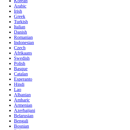
Korean
Arabic
Irish
Greek
Turkish
Italian
Danish
Romanian
Indonesian
Czech
Afrikaans
Swedish
Polish
Basque
Catalan
Esperanto
Hindi
Lao
Albanian
Amharic
Armenian
Azerbaijani
Belarusian
Bengali
Bosnian