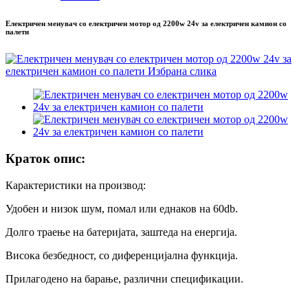
Електричен менувач со електричен мотор од 2200w 24v за електричен камион со
палети
Краток опис:
Карактеристики на производ:
Удобен и низок шум, помал или еднаков на 60db.
Долго траење на батеријата, заштеда на енергија.
Висока безбедност, со диференцијална функција.
Прилагодено на барање, различни спецификации.