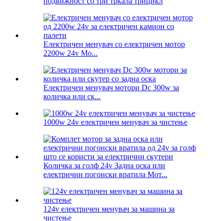
подвижност со три тркала трицикл
Електричен менувач со електричен мотор
2200w 24v Мо...
Електричен менувач мотори Dc 300w за
количка или ск...
1000w 24v електричен менувач за чистење
Количка за голф 24v Задна оска или
електрични погонски вратила Мот...
124v електричен менувач за машина за
чистење