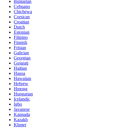
Bulgarian
Cebuano
Chichewa
Corsican
Croatian
Dutch
Estonian
Filipino
Finnish
Frisian
Galician
Georgian
Gujarati
Haitian
Hausa
Hawaiian
Hebrew
Hmong
Hungarian
Icelandic
Igbo
Javanese
Kannada
Kazakh
Khmer