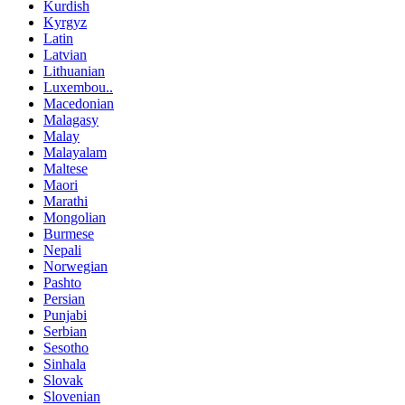
Kurdish
Kyrgyz
Latin
Latvian
Lithuanian
Luxembou..
Macedonian
Malagasy
Malay
Malayalam
Maltese
Maori
Marathi
Mongolian
Burmese
Nepali
Norwegian
Pashto
Persian
Punjabi
Serbian
Sesotho
Sinhala
Slovak
Slovenian