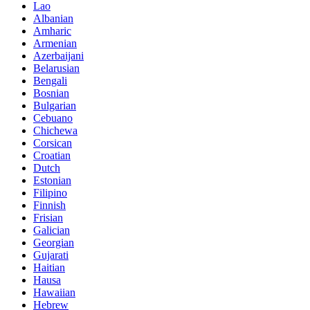
Lao
Albanian
Amharic
Armenian
Azerbaijani
Belarusian
Bengali
Bosnian
Bulgarian
Cebuano
Chichewa
Corsican
Croatian
Dutch
Estonian
Filipino
Finnish
Frisian
Galician
Georgian
Gujarati
Haitian
Hausa
Hawaiian
Hebrew