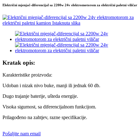
Električni mjenjač-diferencijal sa 2200w 24v elektromotorom za električni paletni viličar
Kratak opis:
Karakteristike proizvoda:
Udoban i nizak nivo buke, manji ili jednak 60 db.
Dugo trajanje baterije, ušteda energije.
Visoka sigurnost, sa diferencijalnom funkcijom.
Prilagođeno na zahtjev, razne specifikacije.
Pošaljite nam email