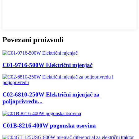
Povezani proizvodi
C01-9716-500W Električni mjenjač
C02-6810-250W Električni mjenjač za
poljoprivredu...
C01B-8216-400W pogonska osovina