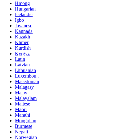
Hmong
Hungarian
Icelandic
Igbo
Javanese
Kannada
Kazakh
Khmer
Kurdish
Kyrgyz
Latin
Latvian
Lithuanian
Luxembou..
Macedonian
Malagasy
Malay
Malayalam
Maltese
Maori
Marathi
Mongolian
Burmese
Nepali
Norwegian