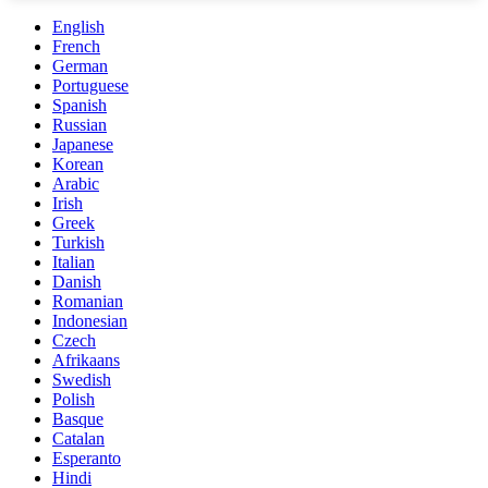
English
French
German
Portuguese
Spanish
Russian
Japanese
Korean
Arabic
Irish
Greek
Turkish
Italian
Danish
Romanian
Indonesian
Czech
Afrikaans
Swedish
Polish
Basque
Catalan
Esperanto
Hindi