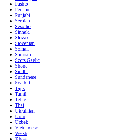
Pashto
Persian
Punjabi
Serbian
Sesotho
Sinhala
Slovak
Slovenian
Somali
Samoan
Scots Gaelic
Shona
Sindhi
Sundanese
Swahili
Tajik
Tamil
Telugu
Thai
Ukrainian
Urdu
Uzbek
Vietnamese
Welsh
Xhosa