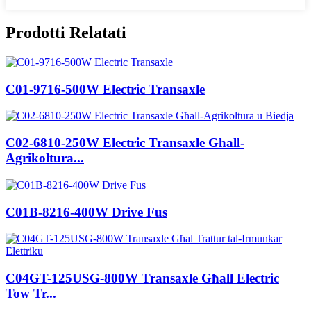
Prodotti Relatati
C01-9716-500W Electric Transaxle
C02-6810-250W Electric Transaxle Għall-
Agrikoltura...
C01B-8216-400W Drive Fus
C04GT-125USG-800W Transaxle Għall Electric
Tow Tr...