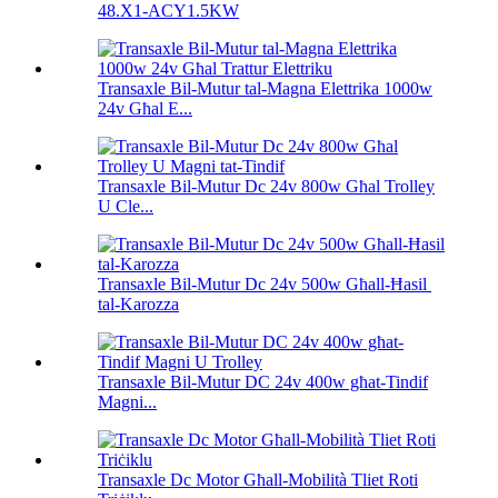
48.X1-ACY1.5KW
Transaxle Bil-Mutur tal-Magna Elettrika 1000w
24v Għal E...
Transaxle Bil-Mutur Dc 24v 800w Għal Trolley
U Cle...
Transaxle Bil-Mutur Dc 24v 500w Għall-Ħasil ​​
tal-Karozza
Transaxle Bil-Mutur DC 24v 400w għat-Tindif
Magni...
Transaxle Dc Motor Għall-Mobilità Tliet Roti