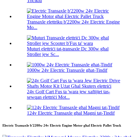
Triċiklu
Transaxle elettriku b'2200w 24v Electric Engine
Mo...
Muturi elettriċi tat-transaxle Dc 300w għal
Stroller jew Sc...
1000w 24v Electric Transaxle għat-Tindif
24v Golf Cart Fus ta 'wara jew xaftijiet tas-
sewqan elettriċi Mot...
124v Electric Transaxle għal Magni tat-Tindif
Electric Transaxle b'2200w 24v Electric Engine Motor għal Electric Pallet Truck