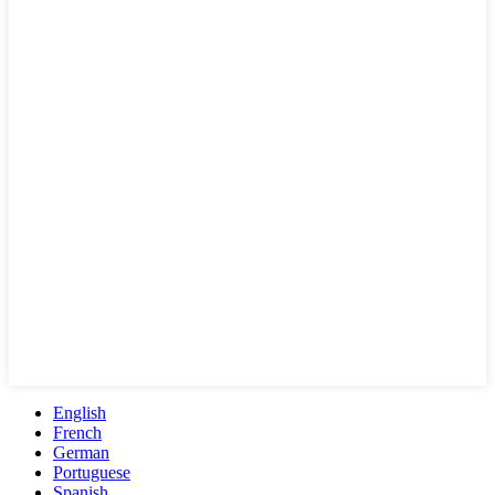
English
French
German
Portuguese
Spanish