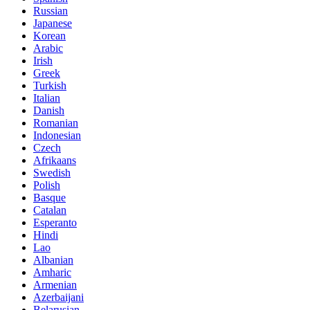
Russian
Japanese
Korean
Arabic
Irish
Greek
Turkish
Italian
Danish
Romanian
Indonesian
Czech
Afrikaans
Swedish
Polish
Basque
Catalan
Esperanto
Hindi
Lao
Albanian
Amharic
Armenian
Azerbaijani
Belarusian