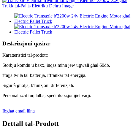
Deskrizzjoni qasira:
Karatteristiċi tal-prodott:
Storbju komdu u baxx, inqas minn jew ugwali għal 60db.
Ħajja twila tal-batterija, iffrankar tal-enerġija.
Sigurtà għolja, b'funzjoni differenzjali.
Personalizzat fuq talba, speċifikazzjonijiet varji.
Ibgħat email lilna
Dettall tal-Prodott