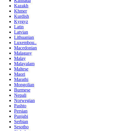
Kannada
Kazakh
Khmer
Kurdish
Kyrgyz
Latin
Latvian
Lithuanian
Luxembou..
Macedonian
Malagasy
Malay
Malayalam
Maltese
Maori
Marathi
Mongolian
Burmese
Nepali
Norwegian
Pashto
Persian
Punjabi
Serbian
Sesotho