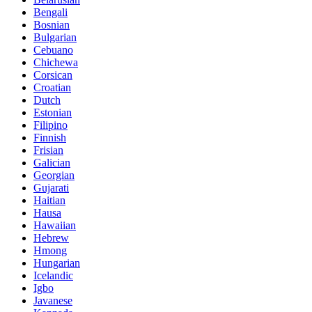
Bengali
Bosnian
Bulgarian
Cebuano
Chichewa
Corsican
Croatian
Dutch
Estonian
Filipino
Finnish
Frisian
Galician
Georgian
Gujarati
Haitian
Hausa
Hawaiian
Hebrew
Hmong
Hungarian
Icelandic
Igbo
Javanese