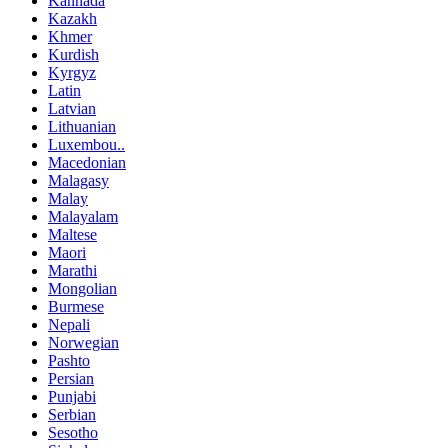
Kannada
Kazakh
Khmer
Kurdish
Kyrgyz
Latin
Latvian
Lithuanian
Luxembou..
Macedonian
Malagasy
Malay
Malayalam
Maltese
Maori
Marathi
Mongolian
Burmese
Nepali
Norwegian
Pashto
Persian
Punjabi
Serbian
Sesotho