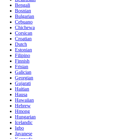
Bengali
Bosnian
Bulgarian
Cebuano
Chichewa
Corsican
Croatian
Dutch
Estonian
Filipino
Finnish
Frisian
Galician
Georgian
Gujarati
Haitian
Hausa
Hawaiian
Hebrew
Hmong
Hungarian
Icelandic
Igbo
Javanese