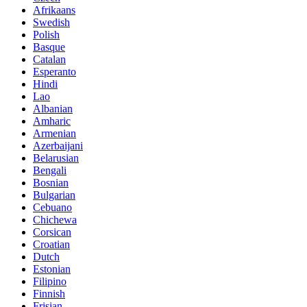
Afrikaans
Swedish
Polish
Basque
Catalan
Esperanto
Hindi
Lao
Albanian
Amharic
Armenian
Azerbaijani
Belarusian
Bengali
Bosnian
Bulgarian
Cebuano
Chichewa
Corsican
Croatian
Dutch
Estonian
Filipino
Finnish
Frisian