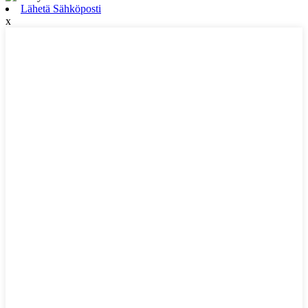
Lähetä Sähköposti
x