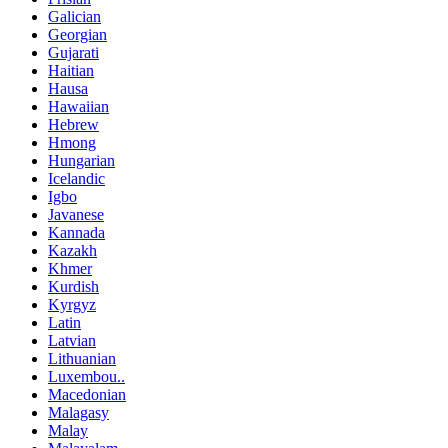
Galician
Georgian
Gujarati
Haitian
Hausa
Hawaiian
Hebrew
Hmong
Hungarian
Icelandic
Igbo
Javanese
Kannada
Kazakh
Khmer
Kurdish
Kyrgyz
Latin
Latvian
Lithuanian
Luxembou..
Macedonian
Malagasy
Malay