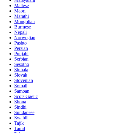
Malayalam
Maltese
Maori
Marathi
Mongolian
Burmese
Nepali
Norwegian
Pashto
Persian
Punjabi
Serbian
Sesotho
Sinhala
Slovak
Slovenian
Somali
Samoan
Scots Gaelic
Shona
Sindhi
Sundanese
Swahili
Tajik
Tamil