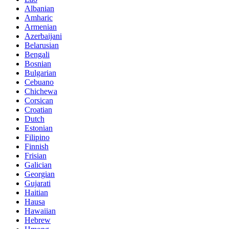
Albanian
Amharic
Armenian
Azerbaijani
Belarusian
Bengali
Bosnian
Bulgarian
Cebuano
Chichewa
Corsican
Croatian
Dutch
Estonian
Filipino
Finnish
Frisian
Galician
Georgian
Gujarati
Haitian
Hausa
Hawaiian
Hebrew