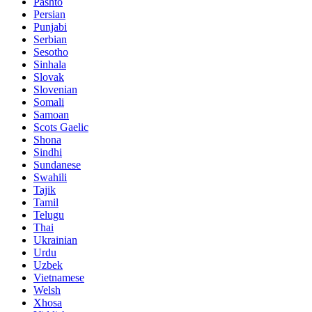
Pashto
Persian
Punjabi
Serbian
Sesotho
Sinhala
Slovak
Slovenian
Somali
Samoan
Scots Gaelic
Shona
Sindhi
Sundanese
Swahili
Tajik
Tamil
Telugu
Thai
Ukrainian
Urdu
Uzbek
Vietnamese
Welsh
Xhosa