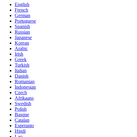
English
French
German
Portuguese
Spanish
Russian
Japanese
Korean
Arabic
Irish
Greek
Turkish
Italian
Danish
Romanian
Indonesian
Czech
Afrikaans
Swedish
Polish
Basque
Catalan
Esperanto
Hindi
Lao