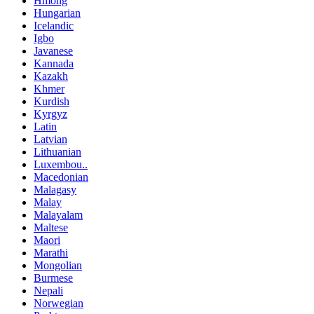
Hmong
Hungarian
Icelandic
Igbo
Javanese
Kannada
Kazakh
Khmer
Kurdish
Kyrgyz
Latin
Latvian
Lithuanian
Luxembou..
Macedonian
Malagasy
Malay
Malayalam
Maltese
Maori
Marathi
Mongolian
Burmese
Nepali
Norwegian