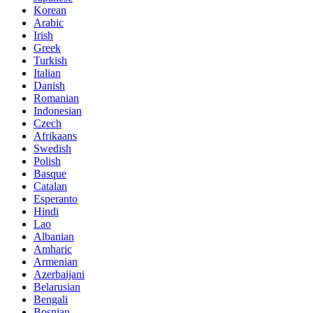
Korean
Arabic
Irish
Greek
Turkish
Italian
Danish
Romanian
Indonesian
Czech
Afrikaans
Swedish
Polish
Basque
Catalan
Esperanto
Hindi
Lao
Albanian
Amharic
Armenian
Azerbaijani
Belarusian
Bengali
Bosnian