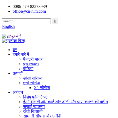
0086-579-82273939
office@cn-hlm.com
English
घर
हमारे बारे में
फ़ैक्टरी यात्रा
प्रमाणपत्र
वीडियो
उत्पादों
डीसी सीरीज
एसी सीरीज
X1 सीरीज
आवेदन
विशेष फोर्कलिफ्ट
ई-मोबिलिटी और कार्ट और डॉली और घास काटने की मशीन
सफाई उपकरण
खेती-किसानी
सामग्री सौंपना और एजीवी