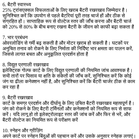
6. बैटरी स्वास्थ्य
25% ट्रांसएक्सल विफलताओं के लिए खराब बैटरी रखरखाव जिम्मेदार है।
सुनिश्चित करें कि उपयोग से पहले बैटरियां पूरी तरह चार्ज हों और ठीक से
संग्रहित हों। साप्ताहिक रूप से वोल्टेज स्तर की जाँच करना और बैटरी चार्ज
को 20% से 80% के बीच बनाए रखना बैटरी के जीवन को काफी बढ़ा सकता है
7. भार प्रबंधन
ओवरलोडिंग से गर्मी बढ़ सकती है और मोटर ख़राब हो सकती है। घटकों पर
अनुचित तनाव को रोकने के लिए निर्माता की निर्दिष्ट भार क्षमता का पालन करें,
जिससे लागत बचत और अनुकूलित प्रदर्शन होता है
8. विद्युत प्रणाली रखरखाव
इलेक्ट्रिक गोल्फ कार्ट के लिए विद्युत प्रणाली की नियमित जांच आवश्यक है।
सभी तारों पर घिसाव या क्षति के संकेतों की जाँच करें, सुनिश्चित करें कि कोई
जंग या ढीला कनेक्शन नहीं है, और सुनिश्चित करें कि बैटरी चार्जर ठीक से काम
कर रहा है
9. बैटरी रखरखाव
कार्ट के समग्र प्रदर्शन और दीर्घायु के लिए उचित बैटरी रखरखाव महत्वपूर्ण है।
जंग को रोकने के लिए बैटरी टर्मिनलों और कनेक्शनों को नियमित रूप से साफ
करें। यदि लागू हो तो इलेक्ट्रोलाइट स्तर की जांच करें और फिर से भरें, और
बैटरी वोल्टेज का नियमित रूप से परीक्षण करें
10. स्नेहन और ग्रीज़िंग
अपने कार्ट पर स्नेहन बिंदुओं की पहचान करें और उसके अनुसार स्नेहक लगाएं।