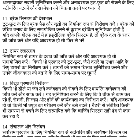
आरामदायक सवारी सुनिश्चित करने और अनावश्यक टूट-फूट को रोकने के लिए
स्टीयरिंग घटकों और सस्पेंशन को चिकना करने पर ध्यान दें
11. ब्रेक सिस्टम की देखभाल
टूट-फूट के लिए ब्रेक पैड और जूतों का नियमित रूप से निरीक्षण करें। ब्रेक को
उचित तनाव के लिए समायोजित करने से कुशल ब्रेकिंग सुनिश्चित होती है।
यदि आपके गोल्फ कार्ट में हाइड्रोलिक ब्रेक सिस्टम है, तो ब्रेक द्रव के स्तर
की जांच करें और यदि आवश्यक हो तो फिर से भरें
12. टायर रखरखाव
नियमित रूप से टायर के दबाव की जाँच करें और यदि आवश्यक हो तो
समायोजित करें। किसी भी प्रकार की टूट-फूट, जैसे दरारें या उभार आदि के
लिए टायरों का निरीक्षण करें। टायरों को समान घिसाव सुनिश्चित करने और
उनके जीवनकाल को बढ़ाने के लिए समय-समय पर घुमाएँ
13. विद्युत प्रणाली निरीक्षण
किसी भी ढीले या जंग लगे कनेक्शन को रोकने के लिए वायरिंग कनेक्शन की
जाँच करें और साफ़ करें। यह सुनिश्चित करने के लिए कि वे ठीक से काम कर
रहे हैं, रोशनी, सिग्नल और हॉर्न की कार्यक्षमता का निरीक्षण करें। यदि आवश्यक
हो तो किसी भी फ़्यूज़ का परीक्षण करें और उसे बदलें। बैटरी से संबंधित किसी
भी समस्या से बचने के लिए सत्यापित करें कि चार्जिंग सिस्टम सही ढंग से काम
कर रहा है
14. संचालन और निलंबन
सर्वोत्तम प्रदर्शन के लिए नियमित रूप से स्टीयरिंग और सस्पेंशन सिस्टम का