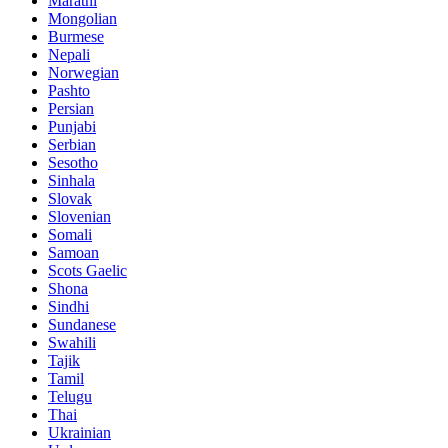
Marathi
Mongolian
Burmese
Nepali
Norwegian
Pashto
Persian
Punjabi
Serbian
Sesotho
Sinhala
Slovak
Slovenian
Somali
Samoan
Scots Gaelic
Shona
Sindhi
Sundanese
Swahili
Tajik
Tamil
Telugu
Thai
Ukrainian