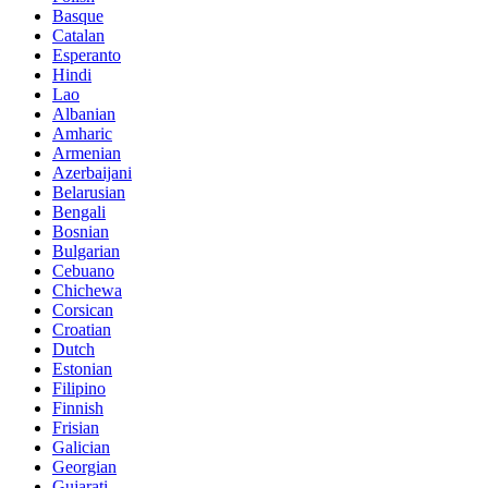
Basque
Catalan
Esperanto
Hindi
Lao
Albanian
Amharic
Armenian
Azerbaijani
Belarusian
Bengali
Bosnian
Bulgarian
Cebuano
Chichewa
Corsican
Croatian
Dutch
Estonian
Filipino
Finnish
Frisian
Galician
Georgian
Gujarati