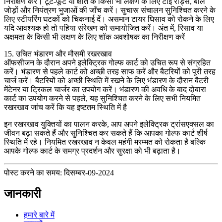
निरीक्षण करें। टूट-फूट या क्षति के किसी भी लक्षण के लिए टाई रॉड्स, बॉल
जोड़ों और नियंत्रण भुजाओं की जाँच करें। सुचारू संचालन सुनिश्चित करने के
लिए स्टीयरिंग घटकों को चिकनाई दें। असमान टायर घिसाव को रोकने के लिए
यदि आवश्यक हो तो पहिया संरेखण को समायोजित करें। अंत में, रिसाव या
अक्षमता के किसी भी लक्षण के लिए शॉक अवशोषक का निरीक्षण करें
15. उचित भंडारण और मौसमी रखरखाव
ऑफसीजन के दौरान अपने इलेक्ट्रिक गोल्फ कार्ट को उचित रूप से संग्रहित
करें। भंडारण से पहले कार्ट को अच्छी तरह साफ करें और बैटरियों को पूरी तरह
चार्ज करें। बैटरियों को अच्छी स्थिति में रखने के लिए भंडारण के दौरान बैटरी
मेंटेनर या ट्रिकल चार्जर का उपयोग करें। भंडारण की अवधि के बाद दोबारा
कार्ट का उपयोग करने से पहले, यह सुनिश्चित करने के लिए सभी नियमित
रखरखाव जांच करें कि यह इष्टतम स्थिति में है
इन रखरखाव युक्तियों का पालन करके, आप अपने इलेक्ट्रिक ट्रांसएक्सल का
जीवन बढ़ा सकते हैं और सुनिश्चित कर सकते हैं कि आपका गोल्फ कार्ट शीर्ष
स्थिति में रहे। नियमित रखरखाव न केवल महंगी मरम्मत को रोकता है बल्कि
आपके गोल्फ कार्ट के समग्र प्रदर्शन और सुरक्षा को भी बढ़ाता है।
पोस्ट करने का समय: दिसम्बर-09-2024
जानकारी
हमारे बारे में