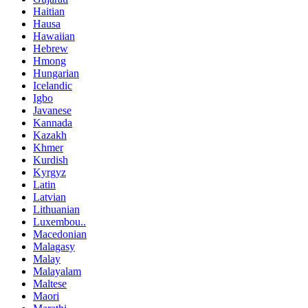
Haitian
Hausa
Hawaiian
Hebrew
Hmong
Hungarian
Icelandic
Igbo
Javanese
Kannada
Kazakh
Khmer
Kurdish
Kyrgyz
Latin
Latvian
Lithuanian
Luxembou..
Macedonian
Malagasy
Malay
Malayalam
Maltese
Maori