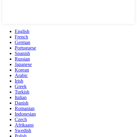
English
French
German
Portuguese
Spanish
Russian
Japanese
Korean
Arabic
Irish
Greek
Turkish
Italian
Danish
Romanian
Indonesian
Czech
Afrikaans
Swedish
Polish