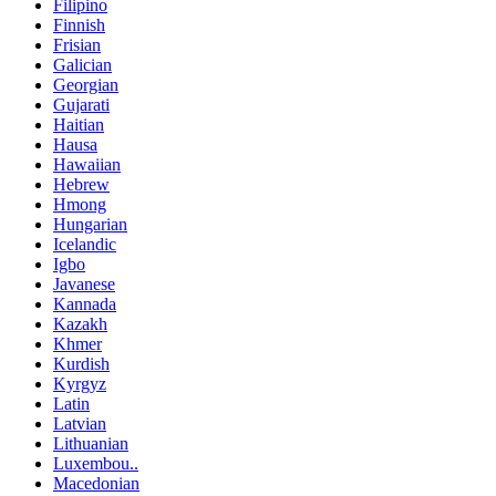
Filipino
Finnish
Frisian
Galician
Georgian
Gujarati
Haitian
Hausa
Hawaiian
Hebrew
Hmong
Hungarian
Icelandic
Igbo
Javanese
Kannada
Kazakh
Khmer
Kurdish
Kyrgyz
Latin
Latvian
Lithuanian
Luxembou..
Macedonian