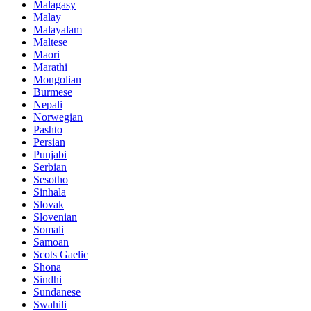
Malagasy
Malay
Malayalam
Maltese
Maori
Marathi
Mongolian
Burmese
Nepali
Norwegian
Pashto
Persian
Punjabi
Serbian
Sesotho
Sinhala
Slovak
Slovenian
Somali
Samoan
Scots Gaelic
Shona
Sindhi
Sundanese
Swahili