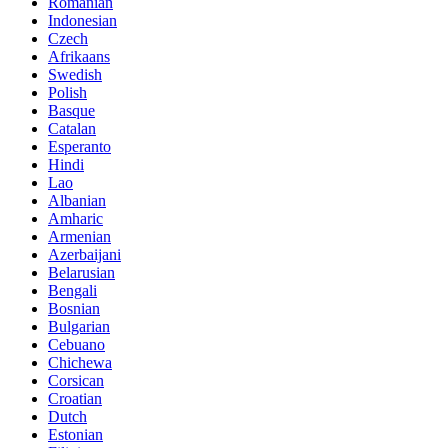
Romanian
Indonesian
Czech
Afrikaans
Swedish
Polish
Basque
Catalan
Esperanto
Hindi
Lao
Albanian
Amharic
Armenian
Azerbaijani
Belarusian
Bengali
Bosnian
Bulgarian
Cebuano
Chichewa
Corsican
Croatian
Dutch
Estonian