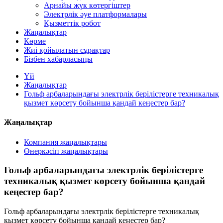
Арнайы жүк көтергіштер
Электрлік әуе платформалары
Қызметтік робот
Жаңалықтар
Көрме
Жиі қойылатын сұрақтар
Бізбен хабарласыңы
Үй
Жаңалықтар
Гольф арбаларындағы электрлік берілістерге техникалық
қызмет көрсету бойынша қандай кеңестер бар?
Жаңалықтар
Компания жаңалықтары
Өнеркәсіп жаңалықтары
Гольф арбаларындағы электрлік берілістерге
техникалық қызмет көрсету бойынша қандай
кеңестер бар?
Гольф арбаларындағы электрлік берілістерге техникалық
қызмет көрсету бойынша қандай кеңестер бар?