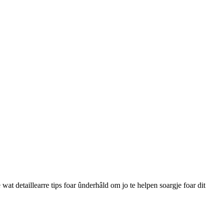
 wat detaillearre tips foar ûnderhâld om jo te helpen soargje foar dit