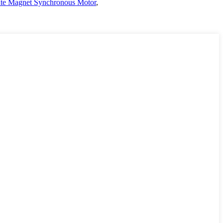
nte Magnet Synchronous Motor
,