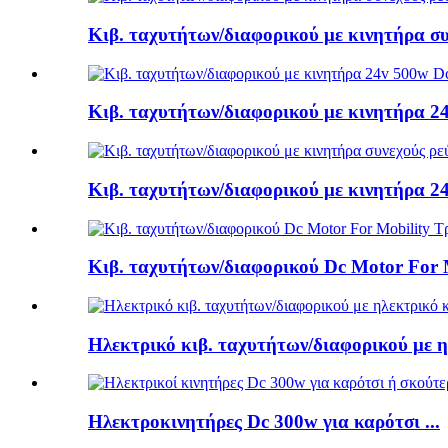
Κιβ. ταχυτήτων/διαφορικού με κινητήρα συν
Κιβ. ταχυτήτων/διαφορικού με κινητήρα 2
Κιβ. ταχυτήτων/διαφορικού με κινητήρα 2
Κιβ. ταχυτήτων/διαφορικού Dc Motor For Mo
Ηλεκτρικό κιβ. ταχυτήτων/διαφορικού με η
Ηλεκτροκινητήρες Dc 300w για καρότσι ...