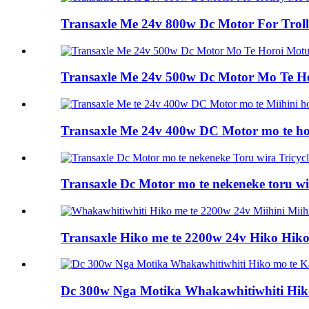
Transaxle Me 24v 800w Dc Motor For Troll
Transaxle Me 24v 500w Dc Motor Mo Te H
Transaxle Me 24v 400w DC Motor mo te hor
Transaxle Dc Motor mo te nekeneke toru wir
Transaxle Hiko me te 2200w 24v Hiko Hiko.
Dc 300w Nga Motika Whakawhitiwhiti Hiko