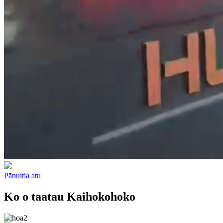
Pānuitia atu
Ko o taatau Kaihokohoko