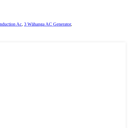
nduction Ac
,
3 Wāhanga AC Generator
,