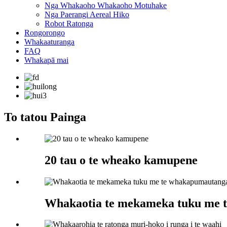
Nga Whakaoho Whakaoho Motuhake
Nga Paerangi Aereal Hiko
Robot Ratonga
Rongorongo
Whakaaturanga
FAQ
Whakapā mai
To tatou Painga
20 tau o te wheako kamupene
Whakaotia te mekameka tuku me t