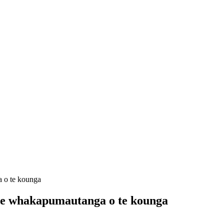
e whakapumautanga o te kounga