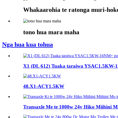
Whakaarohia te ratonga muri-hoko 
tono hua mara maha
Nga hua kua tohua
X1 (DL 612) Tuaka taraiwa YSAC1.5KW-1
48.X1-ACY1.5KW
Transaxle Me te 1000w 24v Hiko Miihini Mo