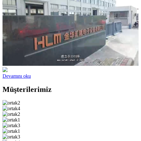
Devamını oku
Müşterilerimiz