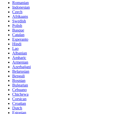
Romanian
Indonesian
Czech
Afrikaans
Swedish
Polish
Basque
Catalan
Esperanto
Hindi
Lao
Albanian
Amharic
Armenian
Azerbaijani
Belarusian
Bengali
Bosnian
Bulgarian
Cebuano
Chichewa
Corsican
Croatian
Dutch
Estonian