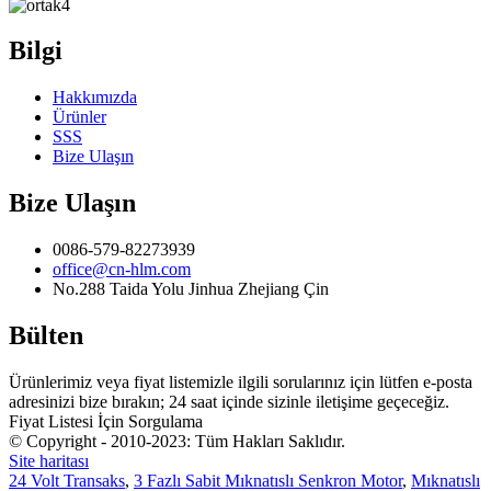
Bilgi
Hakkımızda
Ürünler
SSS
Bize Ulaşın
Bize Ulaşın
0086-579-82273939
office@cn-hlm.com
No.288 Taida Yolu Jinhua Zhejiang Çin
Bülten
Ürünlerimiz veya fiyat listemizle ilgili sorularınız için lütfen e-posta
adresinizi bize bırakın; 24 saat içinde sizinle iletişime geçeceğiz.
Fiyat Listesi İçin Sorgulama
© Copyright - 2010-2023: Tüm Hakları Saklıdır.
Site haritası
24 Volt Transaks
,
3 Fazlı Sabit Mıknatıslı Senkron Motor
,
Mıknatıslı