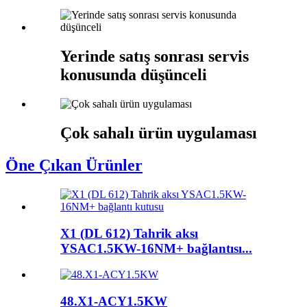
Yerinde satış sonrası servis
konusunda düşünceli
Çok sahalı ürün uygulaması
Öne Çıkan Ürünler
X1 (DL 612) Tahrik aksı
YSAC1.5KW-16NM+ bağlantısı...
48.X1-ACY1.5KW