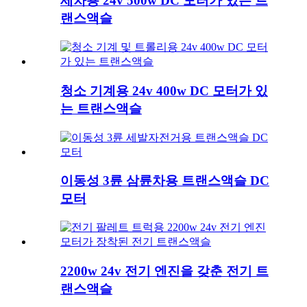
세차용 24v 500w DC 모터가 있는 트
랜스액슬
청소 기계용 24v 400w DC 모터가 있
는 트랜스액슬
이동성 3륜 삼륜차용 트랜스액슬 DC
모터
2200w 24v 전기 엔진을 갖춘 전기 트
랜스액슬