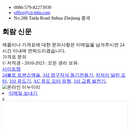
0086-579-82273939
office@cn-hlm.com
No.288 Taida Road Jinhua Zhejiang 중국
회람 신문
제품이나 가격표에 대한 문의사항은 이메일을 남겨주시면 24
시간 이내에 연락드리겠습니다.
가격표 문의
© 저작권 - 2010-2023 : 모든 권리 보유.
사이트맵
24볼트 트랜스액슬
,
3상 영구자석 동기전동기
,
자석이 달린 모
터
,
3상 유도기
,
AC 유도 모터 유형
,
3상 교류 발전기
,
이메일 보내기
x