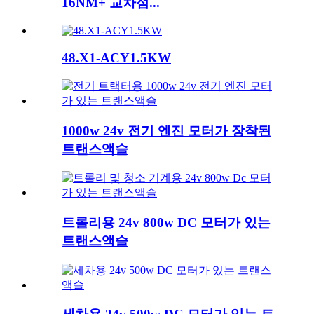
16NM+ 교차점...
48.X1-ACY1.5KW
1000w 24v 전기 엔진 모터가 장착된
트랜스액슬
트롤리용 24v 800w DC 모터가 있는
트랜스액슬