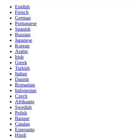
English
French
German
Portuguese
Spanish
Russian
Japanese
Korean
Arabic
Irish
Greek
Turkish
Italian
Danish
Romanian
Indonesian
Czech
Afrikaans
Swedish
Polish
Basque
Catalan
Esperanto
Hindi