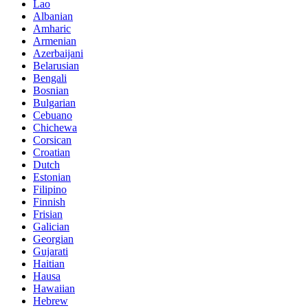
Lao
Albanian
Amharic
Armenian
Azerbaijani
Belarusian
Bengali
Bosnian
Bulgarian
Cebuano
Chichewa
Corsican
Croatian
Dutch
Estonian
Filipino
Finnish
Frisian
Galician
Georgian
Gujarati
Haitian
Hausa
Hawaiian
Hebrew