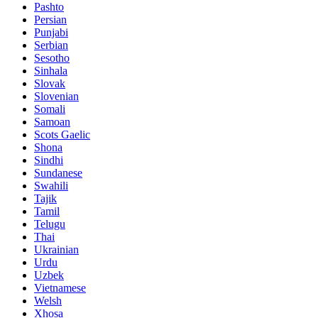
Pashto
Persian
Punjabi
Serbian
Sesotho
Sinhala
Slovak
Slovenian
Somali
Samoan
Scots Gaelic
Shona
Sindhi
Sundanese
Swahili
Tajik
Tamil
Telugu
Thai
Ukrainian
Urdu
Uzbek
Vietnamese
Welsh
Xhosa