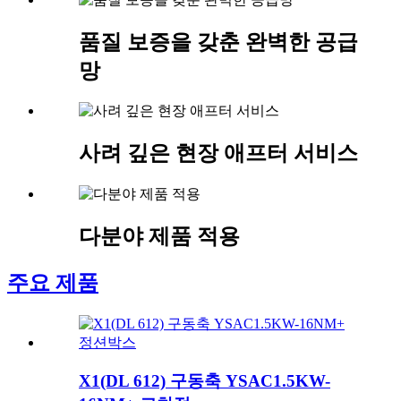
품질 보증을 갖춘 완벽한 공급
망
사려 깊은 현장 애프터 서비스
다분야 제품 적용
주요 제품
X1(DL 612) 구동축 YSAC1.5KW-