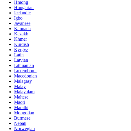
Hmong
Hungarian
Icelandic
Igbo
Javanese
Kannada
Kazakh
Khmer
Kurdish
Kyrgyz
Latin
Latvian
Lithuanian
Luxembou..
Macedonian
Malagasy
Malay
Malayalam
Maltese
Maori
Marathi
Mongolian
Burmese
Nepali
Norwegian