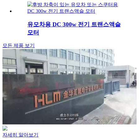
유모차용 DC 300w 전기 트랜스액슬
모터
모든 제품 보기
자세히 알아보기