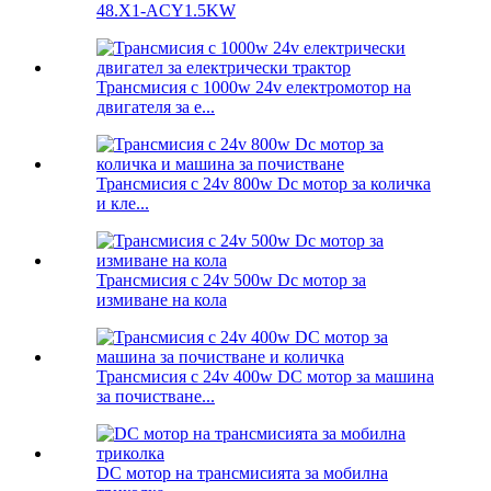
48.X1-ACY1.5KW
Трансмисия с 1000w 24v електромотор на
двигателя за е...
Трансмисия с 24v 800w Dc мотор за количка
и кле...
Трансмисия с 24v 500w Dc мотор за
измиване на кола
Трансмисия с 24v 400w DC мотор за машина
за почистване...
DC мотор на трансмисията за мобилна