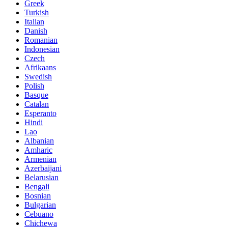
Greek
Turkish
Italian
Danish
Romanian
Indonesian
Czech
Afrikaans
Swedish
Polish
Basque
Catalan
Esperanto
Hindi
Lao
Albanian
Amharic
Armenian
Azerbaijani
Belarusian
Bengali
Bosnian
Bulgarian
Cebuano
Chichewa