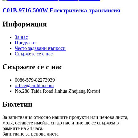
C01B-9716-500W Електрическа трансмисия
Информация
За нас
Продукти
Често задавани въпроси
Свържете се с нас
Свържете се с нас
0086-579-82273939
office@cn-hlm.com
No.288 Taida Road Jinhua Zhejiang Китай
Бюлетин
За запитвания относно нашите продукти или ценова листа,
моля, оставете имейла си до нас и ние ще се свържем в
рамките на 24 часа.
Запитване за ценова листа