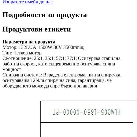
Изпратете имейл до нас
Подробности за продукта
Продуктови етикети
Параметри на продукта
Мотор: 132LUA-1500W-36V-3500r/min;
Тип: Четков мотор
Съотношение: 25:1, 35:1; 57:1; 77:1; Осигурява стабилна
работна скорост, като същевременно осигурява силна
мощност
Спирачна система: Вградена електромагнитна спирачка,
осигуряваща 12N.m спирачна сила, гарантираща, че
оборудването може да спре бързо при авария