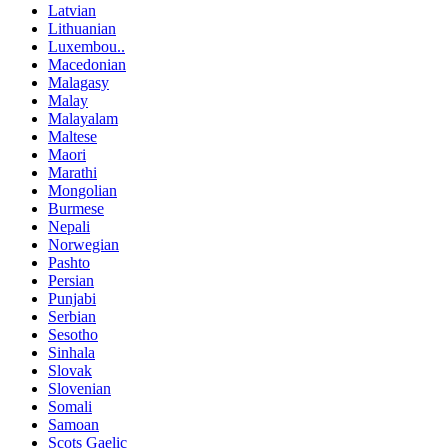
Latvian
Lithuanian
Luxembou..
Macedonian
Malagasy
Malay
Malayalam
Maltese
Maori
Marathi
Mongolian
Burmese
Nepali
Norwegian
Pashto
Persian
Punjabi
Serbian
Sesotho
Sinhala
Slovak
Slovenian
Somali
Samoan
Scots Gaelic