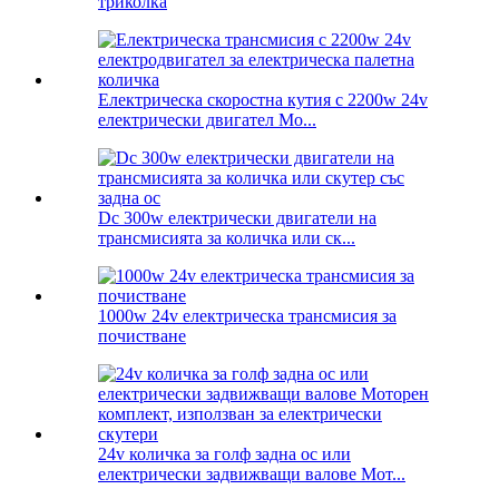
триколка
Електрическа скоростна кутия с 2200w 24v
електрически двигател Mo...
Dc 300w електрически двигатели на
трансмисията за количка или ск...
1000w 24v електрическа трансмисия за
почистване
24v количка за голф задна ос или
електрически задвижващи валове Мот...