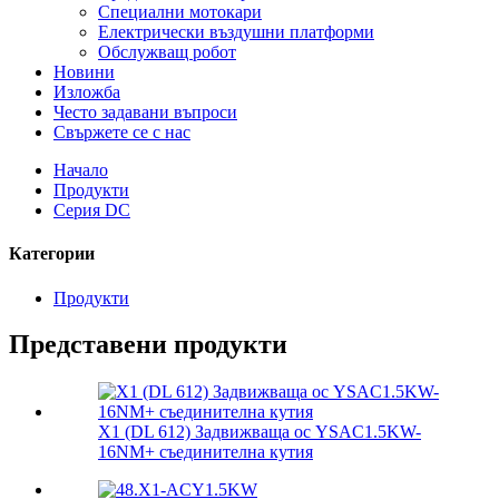
Специални мотокари
Електрически въздушни платформи
Обслужващ робот
Новини
Изложба
Често задавани въпроси
Свържете се с нас
Начало
Продукти
Серия DC
Категории
Продукти
Представени продукти
X1 (DL 612) Задвижваща ос YSAC1.5KW-
16NM+ съединителна кутия