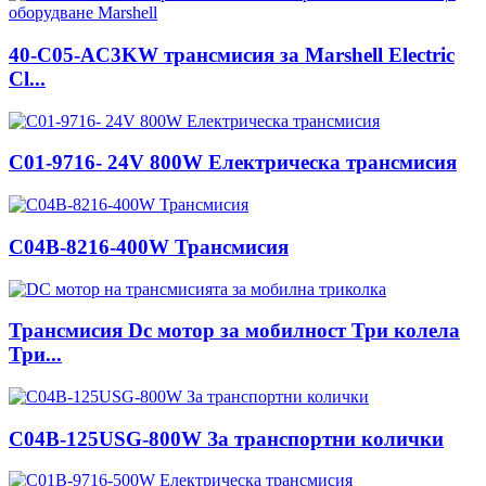
40-C05-AC3KW трансмисия за Marshell Electric
Cl...
C01-9716- 24V 800W Електрическа трансмисия
C04B-8216-400W Трансмисия
Трансмисия Dc мотор за мобилност Три колела
Три...
C04B-125USG-800W За транспортни колички