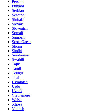
Persian
Punjabi
Serbian
Sesotho
Sinhala
Slovak
Slovenian
Somali
Samoan
Scots Gaelic
Shona
Sindhi
Sundanese
Swahili
Tajik
Tamil
Telugu
Thai
Ukrainian
Urdu
Uzbek
Vietnamese
Welsh
Xhosa
Yiddish