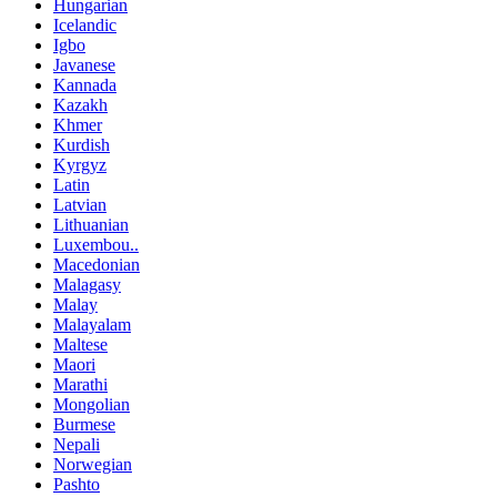
Hungarian
Icelandic
Igbo
Javanese
Kannada
Kazakh
Khmer
Kurdish
Kyrgyz
Latin
Latvian
Lithuanian
Luxembou..
Macedonian
Malagasy
Malay
Malayalam
Maltese
Maori
Marathi
Mongolian
Burmese
Nepali
Norwegian
Pashto