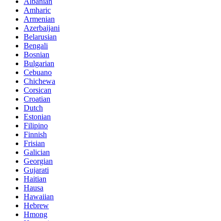
Albanian
Amharic
Armenian
Azerbaijani
Belarusian
Bengali
Bosnian
Bulgarian
Cebuano
Chichewa
Corsican
Croatian
Dutch
Estonian
Filipino
Finnish
Frisian
Galician
Georgian
Gujarati
Haitian
Hausa
Hawaiian
Hebrew
Hmong