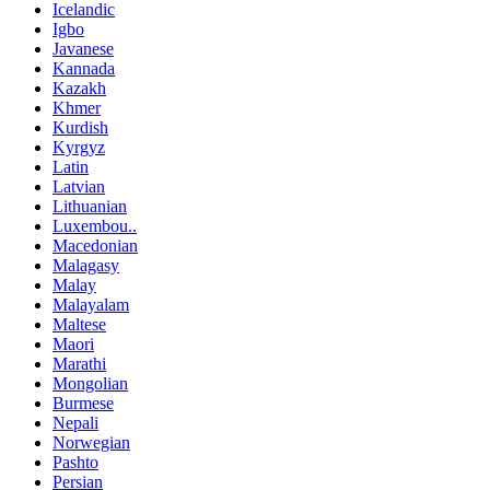
Icelandic
Igbo
Javanese
Kannada
Kazakh
Khmer
Kurdish
Kyrgyz
Latin
Latvian
Lithuanian
Luxembou..
Macedonian
Malagasy
Malay
Malayalam
Maltese
Maori
Marathi
Mongolian
Burmese
Nepali
Norwegian
Pashto
Persian