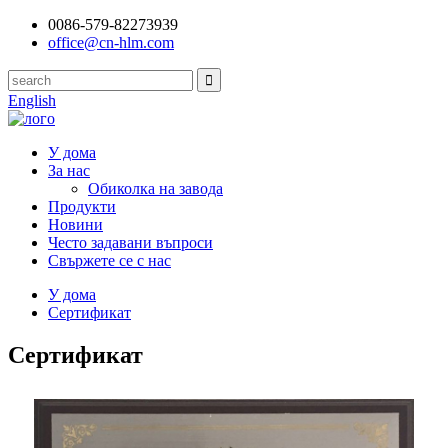
0086-579-82273939
office@cn-hlm.com
English
У дома
За нас
Обиколка на завода
Продукти
Новини
Често задавани въпроси
Свържете се с нас
У дома
Сертификат
Сертификат