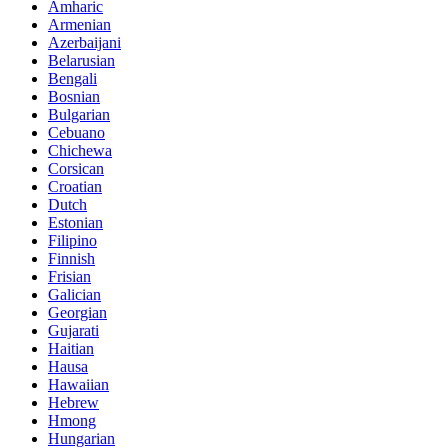
Amharic
Armenian
Azerbaijani
Belarusian
Bengali
Bosnian
Bulgarian
Cebuano
Chichewa
Corsican
Croatian
Dutch
Estonian
Filipino
Finnish
Frisian
Galician
Georgian
Gujarati
Haitian
Hausa
Hawaiian
Hebrew
Hmong
Hungarian