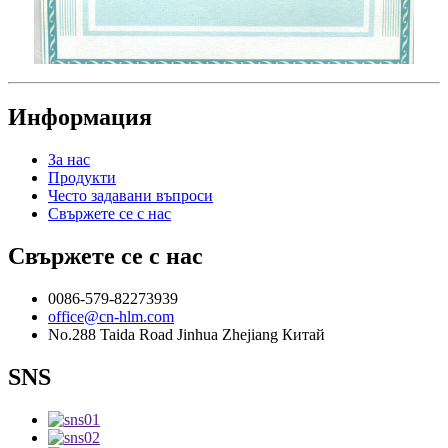
Информация
За нас
Продукти
Често задавани въпроси
Свържете се с нас
Свържете се с нас
0086-579-82273939
office@cn-hlm.com
No.288 Taida Road Jinhua Zhejiang Китай
SNS