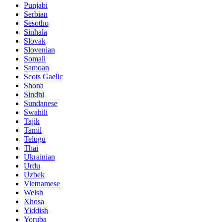
Punjabi
Serbian
Sesotho
Sinhala
Slovak
Slovenian
Somali
Samoan
Scots Gaelic
Shona
Sindhi
Sundanese
Swahili
Tajik
Tamil
Telugu
Thai
Ukrainian
Urdu
Uzbek
Vietnamese
Welsh
Xhosa
Yiddish
Yoruba