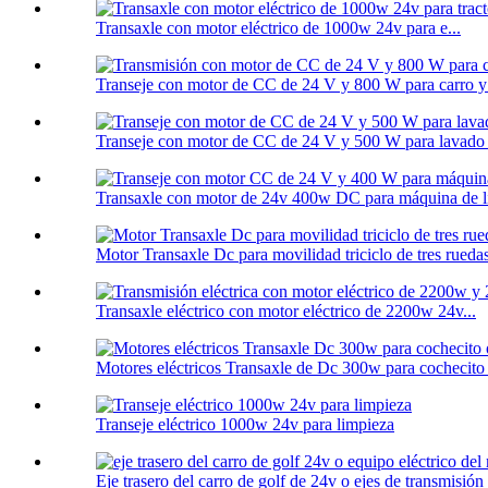
Transaxle con motor eléctrico de 1000w 24v para e...
Transeje con motor de CC de 24 V y 800 W para carro y c
Transeje con motor de CC de 24 V y 500 W para lavado
Transaxle con motor de 24v 400w DC para máquina de li
Motor Transaxle Dc para movilidad triciclo de tres rueda
Transaxle eléctrico con motor eléctrico de 2200w 24v...
Motores eléctricos Transaxle de Dc 300w para cochecito 
Transeje eléctrico 1000w 24v para limpieza
Eje trasero del carro de golf de 24v o ejes de transmisión e