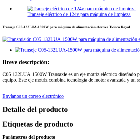
Transeje eléctrico de 124v para máquina de limpieza
Transeje C05-132LUA-1500W para máquina de alimentación efectiva Twinca Royal
Breve descripción:
C05-132LUA-1500W Transaxle es un eje motriz eléctrico diseñado para 
equipo. Este eje motriz combina tecnología de motor avanzada y un sof
Envíanos un correo electrónico
Detalle del producto
Etiquetas de producto
Parámetros del producto