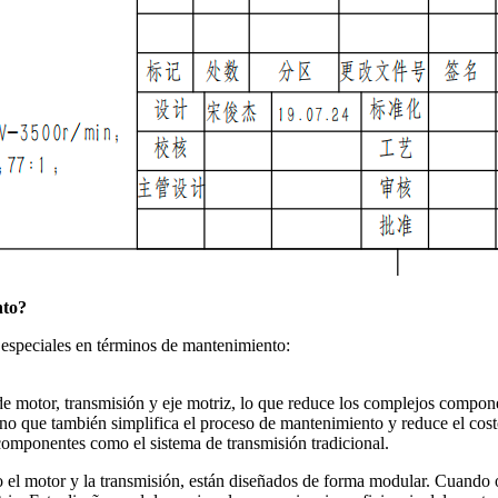
nto?
especiales en términos de mantenimiento:
de motor, transmisión y eje motriz, lo que reduce los complejos compon
sino que también simplifica el proceso de mantenimiento y reduce el cos
componentes como el sistema de transmisión tradicional.
o el motor y la transmisión, están diseñados de forma modular. Cuand