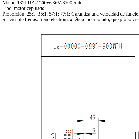
Motor: 132LUA-1500W-36V-3500r/min;
Tipo: motor cepillado
Proporción: 25:1, 35:1; 57:1; 77:1; Garantiza una velocidad de funci
Sistema de frenos: freno electromagnético incorporado, que proporci