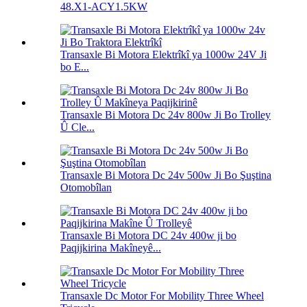
48.X1-ACY1.5KW
Transaxle Bi Motora Elektrîkî ya 1000w 24V Ji
bo E...
Transaxle Bi Motora Dc 24v 800w Ji Bo Trolley
Û Cle...
Transaxle Bi Motora Dc 24v 500w Ji Bo Şuştina
Otomobîlan
Transaxle Bi Motora DC 24v 400w ji bo
Paqijkirina Makîneyê...
Transaxle Dc Motor For Mobility Three Wheel