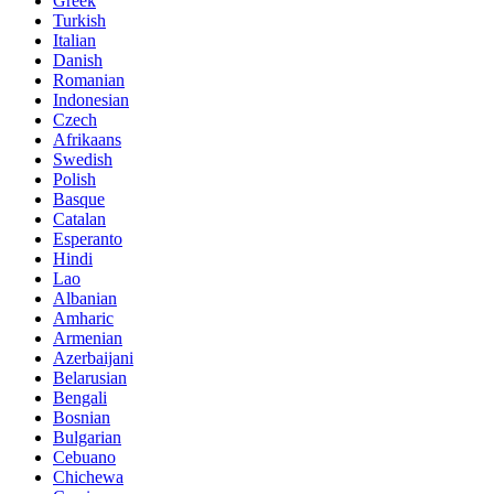
Greek
Turkish
Italian
Danish
Romanian
Indonesian
Czech
Afrikaans
Swedish
Polish
Basque
Catalan
Esperanto
Hindi
Lao
Albanian
Amharic
Armenian
Azerbaijani
Belarusian
Bengali
Bosnian
Bulgarian
Cebuano
Chichewa