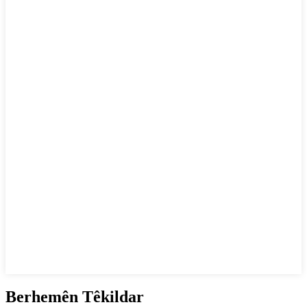
Berhemên Têkildar