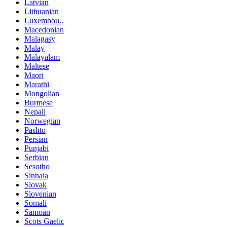
Latvian
Lithuanian
Luxembou..
Macedonian
Malagasy
Malay
Malayalam
Maltese
Maori
Marathi
Mongolian
Burmese
Nepali
Norwegian
Pashto
Persian
Punjabi
Serbian
Sesotho
Sinhala
Slovak
Slovenian
Somali
Samoan
Scots Gaelic