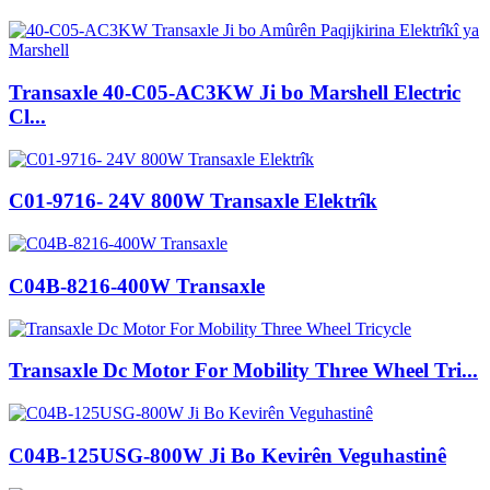
Transaxle 40-C05-AC3KW Ji bo Marshell Electric
Cl...
C01-9716- 24V 800W Transaxle Elektrîk
C04B-8216-400W Transaxle
Transaxle Dc Motor For Mobility Three Wheel Tri...
C04B-125USG-800W Ji Bo Kevirên Veguhastinê