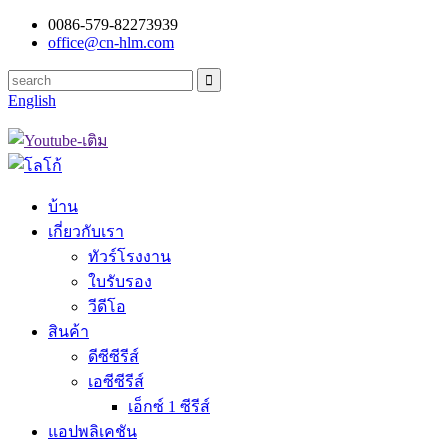
0086-579-82273939
office@cn-hlm.com
English
บ้าน
เกี่ยวกับเรา
ทัวร์โรงงาน
ใบรับรอง
วีดีโอ
สินค้า
ดีซีซีรีส์
เอซีซีรีส์
เอ็กซ์ 1 ซีรีส์
แอปพลิเคชัน