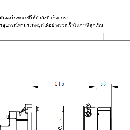
มั่นคงในขณะที่ให้กำลังที่แข็งแกร่ง
่าอุปกรณ์สามารถหยุดได้อย่างรวดเร็วในกรณีฉุกเฉิน