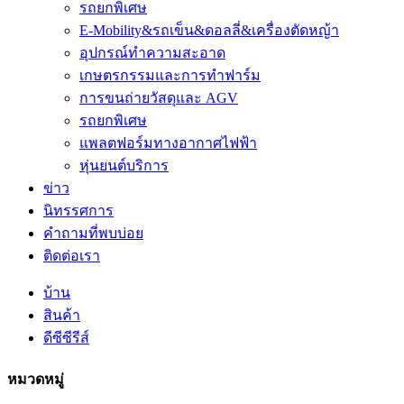
รถยกพิเศษ
E-Mobility&รถเข็น&ดอลลี่&เครื่องตัดหญ้า
อุปกรณ์ทำความสะอาด
เกษตรกรรมและการทำฟาร์ม
การขนถ่ายวัสดุและ AGV
รถยกพิเศษ
แพลตฟอร์มทางอากาศไฟฟ้า
หุ่นยนต์บริการ
ข่าว
นิทรรศการ
คำถามที่พบบ่อย
ติดต่อเรา
บ้าน
สินค้า
ดีซีซีรีส์
หมวดหมู่