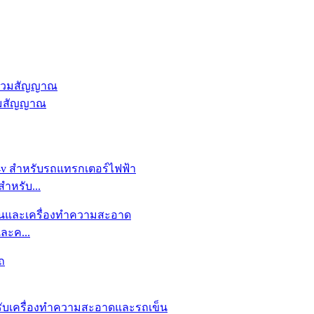
วมสัญญาณ
สำหรับ...
ละค...