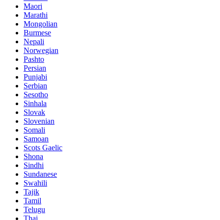
Maori
Marathi
Mongolian
Burmese
Nepali
Norwegian
Pashto
Persian
Punjabi
Serbian
Sesotho
Sinhala
Slovak
Slovenian
Somali
Samoan
Scots Gaelic
Shona
Sindhi
Sundanese
Swahili
Tajik
Tamil
Telugu
Thai