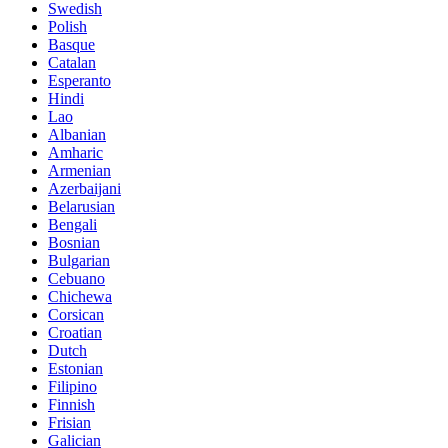
Swedish
Polish
Basque
Catalan
Esperanto
Hindi
Lao
Albanian
Amharic
Armenian
Azerbaijani
Belarusian
Bengali
Bosnian
Bulgarian
Cebuano
Chichewa
Corsican
Croatian
Dutch
Estonian
Filipino
Finnish
Frisian
Galician