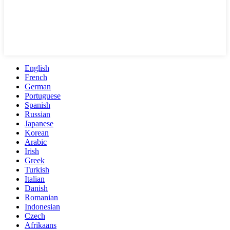
English
French
German
Portuguese
Spanish
Russian
Japanese
Korean
Arabic
Irish
Greek
Turkish
Italian
Danish
Romanian
Indonesian
Czech
Afrikaans