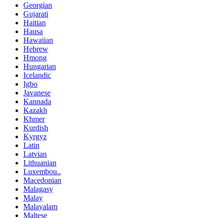
Georgian
Gujarati
Haitian
Hausa
Hawaiian
Hebrew
Hmong
Hungarian
Icelandic
Igbo
Javanese
Kannada
Kazakh
Khmer
Kurdish
Kyrgyz
Latin
Latvian
Lithuanian
Luxembou..
Macedonian
Malagasy
Malay
Malayalam
Maltese