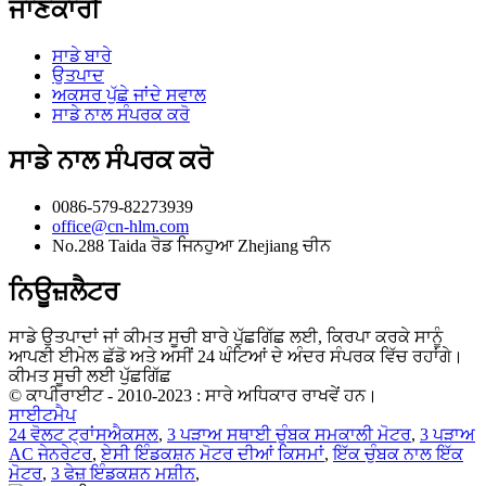
ਜਾਣਕਾਰੀ
ਸਾਡੇ ਬਾਰੇ
ਉਤਪਾਦ
ਅਕਸਰ ਪੁੱਛੇ ਜਾਂਦੇ ਸਵਾਲ
ਸਾਡੇ ਨਾਲ ਸੰਪਰਕ ਕਰੋ
ਸਾਡੇ ਨਾਲ ਸੰਪਰਕ ਕਰੋ
0086-579-82273939
office@cn-hlm.com
No.288 Taida ਰੋਡ ਜਿਨਹੁਆ Zhejiang ਚੀਨ
ਨਿਊਜ਼ਲੈਟਰ
ਸਾਡੇ ਉਤਪਾਦਾਂ ਜਾਂ ਕੀਮਤ ਸੂਚੀ ਬਾਰੇ ਪੁੱਛਗਿੱਛ ਲਈ, ਕਿਰਪਾ ਕਰਕੇ ਸਾਨੂੰ
ਆਪਣੀ ਈਮੇਲ ਛੱਡੋ ਅਤੇ ਅਸੀਂ 24 ਘੰਟਿਆਂ ਦੇ ਅੰਦਰ ਸੰਪਰਕ ਵਿੱਚ ਰਹਾਂਗੇ।
ਕੀਮਤ ਸੂਚੀ ਲਈ ਪੁੱਛਗਿੱਛ
© ਕਾਪੀਰਾਈਟ - 2010-2023 : ਸਾਰੇ ਅਧਿਕਾਰ ਰਾਖਵੇਂ ਹਨ।
ਸਾਈਟਮੈਪ
24 ਵੋਲਟ ਟ੍ਰਾਂਸਐਕਸਲ
,
3 ਪੜਾਅ ਸਥਾਈ ਚੁੰਬਕ ਸਮਕਾਲੀ ਮੋਟਰ
,
3 ਪੜਾਅ
AC ਜੇਨਰੇਟਰ
,
ਏਸੀ ਇੰਡਕਸ਼ਨ ਮੋਟਰ ਦੀਆਂ ਕਿਸਮਾਂ
,
ਇੱਕ ਚੁੰਬਕ ਨਾਲ ਇੱਕ
ਮੋਟਰ
,
3 ਫੇਜ਼ ਇੰਡਕਸ਼ਨ ਮਸ਼ੀਨ
,