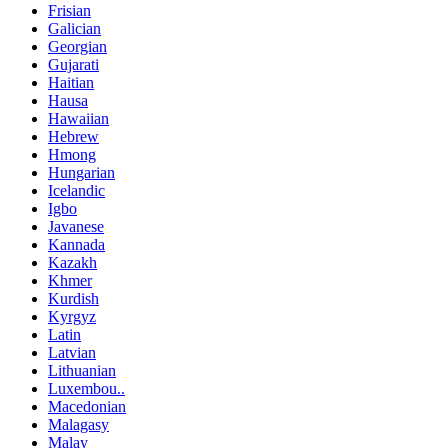
Frisian
Galician
Georgian
Gujarati
Haitian
Hausa
Hawaiian
Hebrew
Hmong
Hungarian
Icelandic
Igbo
Javanese
Kannada
Kazakh
Khmer
Kurdish
Kyrgyz
Latin
Latvian
Lithuanian
Luxembou..
Macedonian
Malagasy
Malay