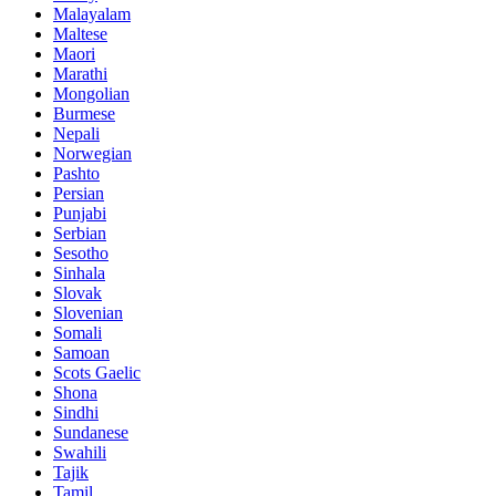
Malayalam
Maltese
Maori
Marathi
Mongolian
Burmese
Nepali
Norwegian
Pashto
Persian
Punjabi
Serbian
Sesotho
Sinhala
Slovak
Slovenian
Somali
Samoan
Scots Gaelic
Shona
Sindhi
Sundanese
Swahili
Tajik
Tamil