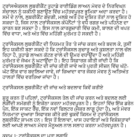
ਟ੍ਰਾਂਸਐਕਸਲ ਲੁਬਰੀਕੈਂਟ ਤੁਹਾਡੇ ਰਾਈਡਿੰਗ ਲਾਅਨ ਮੋਵਰ ਦੇ ਨਿਰਵਿਘਨ
ਸੰਚਾਲਨ ਨੂੰ ਯਕੀਨੀ ਬਣਾਉਣ ਵਿੱਚ ਮਹੱਤਵਪੂਰਣ ਭੂਮਿਕਾ ਅਦਾ ਕਰਦਾ ਹੈ।
ਸਮੇਂ ਦੇ ਨਾਲ, ਲੁਬਰੀਕੈਂਟ ਗੰਦਗੀ, ਮਲਬੇ ਅਤੇ ਹੋਰ ਦੂਸ਼ਿਤ ਤੱਤਾਂ ਨਾਲ ਦੂਸ਼ਿਤ ਹੋ
ਸਕਦਾ ਹੈ, ਜਿਸ ਨਾਲ ਟਰਾਂਸੈਕਸਲ ਕੰਪੋਨੈਂਟਾਂ 'ਤੇ ਵਧੇ ਰਗੜ ਅਤੇ ਪਹਿਨਣ ਦਾ
ਕਾਰਨ ਬਣ ਸਕਦਾ ਹੈ। ਇਸ ਨਾਲ ਕਾਰਗੁਜ਼ਾਰੀ ਵਿੱਚ ਕਮੀ, ਬਾਲਣ ਦੀ ਖਪਤ
ਵਿੱਚ ਵਾਧਾ, ਅਤੇ ਅੰਤ ਵਿੱਚ ਮਹਿੰਗੀ ਮੁਰੰਮਤ ਹੋ ਸਕਦੀ ਹੈ।
ਟ੍ਰਾਂਸੈਕਸਲ ਲੁਬਰੀਕੈਂਟ ਦੀ ਨਿਯਮਤ ਤੌਰ 'ਤੇ ਜਾਂਚ ਕਰਨ ਅਤੇ ਬਦਲ ਕੇ, ਤੁਸੀਂ
ਇਹ ਯਕੀਨੀ ਬਣਾ ਸਕਦੇ ਹੋ ਕਿ ਟ੍ਰਾਂਸੈਕਸਲ ਸੁਚਾਰੂ ਅਤੇ ਕੁਸ਼ਲਤਾ ਨਾਲ ਚੱਲ
ਰਿਹਾ ਹੈ, ਤੁਹਾਡੇ ਲਾਅਨ ਕੱਟਣ ਵਾਲੇ ਦੀ ਉਮਰ ਵਧਾਉਂਦਾ ਹੈ ਅਤੇ ਮਹਿੰਗੀ
ਮੁਰੰਮਤ ਦੇ ਜੋਖਮ ਨੂੰ ਘਟਾਉਂਦਾ ਹੈ। ਇਹ ਸਿਫ਼ਾਰਸ਼ ਕੀਤੀ ਜਾਂਦੀ ਹੈ ਕਿ
ਟਰਾਂਸੈਕਸਲ ਲੁਬਰੀਕੈਂਟ ਦੀ ਜਾਂਚ ਕੀਤੀ ਜਾਵੇ ਅਤੇ ਪ੍ਰਤੀ ਸੀਜ਼ਨ ਵਿੱਚ ਘੱਟੋ-
ਘੱਟ ਇੱਕ ਵਾਰ ਬਦਲਿਆ ਜਾਵੇ, ਜਾਂ ਜ਼ਿਆਦਾ ਵਾਰ ਜੇਕਰ ਮੋਵਰ ਨੂੰ ਅਤਿਅੰਤ
ਹਾਲਤਾਂ ਵਿੱਚ ਵਰਤਿਆ ਜਾਂਦਾ ਹੈ।
ਟ੍ਰਾਂਸੈਕਸਲ ਲੁਬਰੀਕੈਂਟ ਦੀ ਜਾਂਚ ਅਤੇ ਬਦਲਾਵ ਕਿਵੇਂ ਕਰੀਏ
ਸ਼ੁਰੂ ਕਰਨ ਤੋਂ ਪਹਿਲਾਂ, ਟ੍ਰਾਂਸੈਕਸਲ ਤੇਲ ਦੀ ਜਾਂਚ ਕਰਨ ਅਤੇ ਬਦਲਣ ਲਈ
ਲੋੜੀਂਦੀ ਸਮੱਗਰੀ ਨੂੰ ਇਕੱਠਾ ਕਰਨਾ ਮਹੱਤਵਪੂਰਨ ਹੈ। ਇਹਨਾਂ ਵਿੱਚ ਇੱਕ ਡਰੇਨ
ਪੈਨ, ਇੱਕ ਸਾਕਟ ਰੈਂਚ, ਇੱਕ ਨਵਾਂ ਫਿਲਟਰ (ਜੇਕਰ ਲਾਗੂ ਹੁੰਦਾ ਹੈ), ਅਤੇ ਮੋਵਰ
ਨਿਰਮਾਤਾ ਦੁਆਰਾ ਸਿਫਾਰਸ਼ ਕੀਤੇ ਗਏ ਢੁਕਵੇਂ ਕਿਸਮ ਦੇ ਟ੍ਰਾਂਸੈਕਸਲ
ਲੁਬਰੀਕੈਂਟ ਸ਼ਾਮਲ ਹਨ। ਇਸ ਤੋਂ ਇਲਾਵਾ, ਖਾਸ ਹਦਾਇਤਾਂ ਅਤੇ ਵਿਸ਼ੇਸ਼ਤਾਵਾਂ
ਲਈ ਆਪਣੇ ਲਾਅਨ ਮੋਵਰ ਮੈਨੂਅਲ ਨਾਲ ਸਲਾਹ ਕਰਨਾ ਮਹੱਤਵਪੂਰਨ ਹੈ।
ਕਦਮ 1: ਟ੍ਰਾਂਸੈਕਸਲ ਦਾ ਪਤਾ ਲਗਾਓ