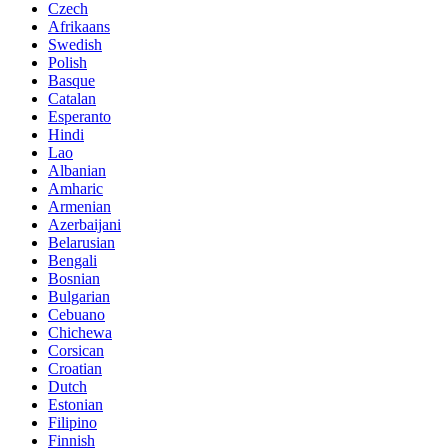
Czech
Afrikaans
Swedish
Polish
Basque
Catalan
Esperanto
Hindi
Lao
Albanian
Amharic
Armenian
Azerbaijani
Belarusian
Bengali
Bosnian
Bulgarian
Cebuano
Chichewa
Corsican
Croatian
Dutch
Estonian
Filipino
Finnish