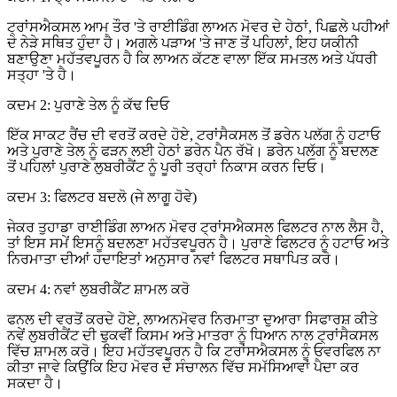
ਟ੍ਰਾਂਸਐਕਸਲ ਆਮ ਤੌਰ 'ਤੇ ਰਾਈਡਿੰਗ ਲਾਅਨ ਮੋਵਰ ਦੇ ਹੇਠਾਂ, ਪਿਛਲੇ ਪਹੀਆਂ
ਦੇ ਨੇੜੇ ਸਥਿਤ ਹੁੰਦਾ ਹੈ। ਅਗਲੇ ਪੜਾਅ 'ਤੇ ਜਾਣ ਤੋਂ ਪਹਿਲਾਂ, ਇਹ ਯਕੀਨੀ
ਬਣਾਉਣਾ ਮਹੱਤਵਪੂਰਨ ਹੈ ਕਿ ਲਾਅਨ ਕੱਟਣ ਵਾਲਾ ਇੱਕ ਸਮਤਲ ਅਤੇ ਪੱਧਰੀ
ਸਤ੍ਹਾ 'ਤੇ ਹੈ।
ਕਦਮ 2: ਪੁਰਾਣੇ ਤੇਲ ਨੂੰ ਕੱਢ ਦਿਓ
ਇੱਕ ਸਾਕਟ ਰੈਂਚ ਦੀ ਵਰਤੋਂ ਕਰਦੇ ਹੋਏ, ਟਰਾਂਸੈਕਸਲ ਤੋਂ ਡਰੇਨ ਪਲੱਗ ਨੂੰ ਹਟਾਓ
ਅਤੇ ਪੁਰਾਣੇ ਤੇਲ ਨੂੰ ਫੜਨ ਲਈ ਹੇਠਾਂ ਡਰੇਨ ਪੈਨ ਰੱਖੋ। ਡਰੇਨ ਪਲੱਗ ਨੂੰ ਬਦਲਣ
ਤੋਂ ਪਹਿਲਾਂ ਪੁਰਾਣੇ ਲੁਬਰੀਕੈਂਟ ਨੂੰ ਪੂਰੀ ਤਰ੍ਹਾਂ ਨਿਕਾਸ ਕਰਨ ਦਿਓ।
ਕਦਮ 3: ਫਿਲਟਰ ਬਦਲੋ (ਜੇ ਲਾਗੂ ਹੋਵੇ)
ਜੇਕਰ ਤੁਹਾਡਾ ਰਾਈਡਿੰਗ ਲਾਅਨ ਮੋਵਰ ਟ੍ਰਾਂਸਐਕਸਲ ਫਿਲਟਰ ਨਾਲ ਲੈਸ ਹੈ,
ਤਾਂ ਇਸ ਸਮੇਂ ਇਸਨੂੰ ਬਦਲਣਾ ਮਹੱਤਵਪੂਰਨ ਹੈ। ਪੁਰਾਣੇ ਫਿਲਟਰ ਨੂੰ ਹਟਾਓ ਅਤੇ
ਨਿਰਮਾਤਾ ਦੀਆਂ ਹਦਾਇਤਾਂ ਅਨੁਸਾਰ ਨਵਾਂ ਫਿਲਟਰ ਸਥਾਪਿਤ ਕਰੋ।
ਕਦਮ 4: ਨਵਾਂ ਲੁਬਰੀਕੈਂਟ ਸ਼ਾਮਲ ਕਰੋ
ਫਨਲ ਦੀ ਵਰਤੋਂ ਕਰਦੇ ਹੋਏ, ਲਾਅਨਮੋਵਰ ਨਿਰਮਾਤਾ ਦੁਆਰਾ ਸਿਫਾਰਸ਼ ਕੀਤੇ
ਨਵੇਂ ਲੁਬਰੀਕੈਂਟ ਦੀ ਢੁਕਵੀਂ ਕਿਸਮ ਅਤੇ ਮਾਤਰਾ ਨੂੰ ਧਿਆਨ ਨਾਲ ਟ੍ਰਾਂਸੈਕਸਲ
ਵਿੱਚ ਸ਼ਾਮਲ ਕਰੋ। ਇਹ ਮਹੱਤਵਪੂਰਨ ਹੈ ਕਿ ਟਰਾਂਸਐਕਸਲ ਨੂੰ ਓਵਰਫਿਲ ਨਾ
ਕੀਤਾ ਜਾਵੇ ਕਿਉਂਕਿ ਇਹ ਮੋਵਰ ਦੇ ਸੰਚਾਲਨ ਵਿੱਚ ਸਮੱਸਿਆਵਾਂ ਪੈਦਾ ਕਰ
ਸਕਦਾ ਹੈ।