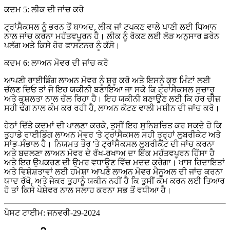
ਕਦਮ 5: ਲੀਕ ਦੀ ਜਾਂਚ ਕਰੋ
ਟ੍ਰਾਂਸੈਕਸਲ ਨੂੰ ਭਰਨ ਤੋਂ ਬਾਅਦ, ਲੀਕ ਜਾਂ ਟਪਕਣ ਵਾਲੇ ਪਾਣੀ ਲਈ ਧਿਆਨ
ਨਾਲ ਜਾਂਚ ਕਰਨਾ ਮਹੱਤਵਪੂਰਨ ਹੈ। ਲੀਕ ਨੂੰ ਰੋਕਣ ਲਈ ਲੋੜ ਅਨੁਸਾਰ ਡਰੇਨ
ਪਲੱਗ ਅਤੇ ਕਿਸੇ ਹੋਰ ਫਾਸਟਨਰ ਨੂੰ ਕੱਸੋ।
ਕਦਮ 6: ਲਾਅਨ ਮੋਵਰ ਦੀ ਜਾਂਚ ਕਰੋ
ਆਪਣੀ ਰਾਈਡਿੰਗ ਲਾਅਨ ਮੋਵਰ ਨੂੰ ਸ਼ੁਰੂ ਕਰੋ ਅਤੇ ਇਸਨੂੰ ਕੁਝ ਮਿੰਟਾਂ ਲਈ
ਚੱਲਣ ਦਿਓ ਤਾਂ ਜੋ ਇਹ ਯਕੀਨੀ ਬਣਾਇਆ ਜਾ ਸਕੇ ਕਿ ਟ੍ਰਾਂਸੈਕਸਲ ਸੁਚਾਰੂ
ਅਤੇ ਕੁਸ਼ਲਤਾ ਨਾਲ ਚੱਲ ਰਿਹਾ ਹੈ। ਇਹ ਯਕੀਨੀ ਬਣਾਉਣ ਲਈ ਕਿ ਹਰ ਚੀਜ਼
ਸਹੀ ਢੰਗ ਨਾਲ ਕੰਮ ਕਰ ਰਹੀ ਹੈ, ਲਾਅਨ ਕੱਟਣ ਵਾਲੀ ਮਸ਼ੀਨ ਦੀ ਜਾਂਚ ਕਰੋ।
ਹੇਠਾਂ ਦਿੱਤੇ ਕਦਮਾਂ ਦੀ ਪਾਲਣਾ ਕਰਕੇ, ਤੁਸੀਂ ਇਹ ਸੁਨਿਸ਼ਚਿਤ ਕਰ ਸਕਦੇ ਹੋ ਕਿ
ਤੁਹਾਡੇ ਰਾਈਡਿੰਗ ਲਾਅਨ ਮੋਵਰ 'ਤੇ ਟ੍ਰਾਂਸੈਕਸਲ ਸਹੀ ਤਰ੍ਹਾਂ ਲੁਬਰੀਕੇਟ ਅਤੇ
ਸਾਂਭ-ਸੰਭਾਲ ਹੈ। ਨਿਯਮਤ ਤੌਰ 'ਤੇ ਟ੍ਰਾਂਸੈਕਸਲ ਲੁਬਰੀਕੈਂਟ ਦੀ ਜਾਂਚ ਕਰਨਾ
ਅਤੇ ਬਦਲਣਾ ਲਾਅਨ ਮੋਵਰ ਦੇ ਰੱਖ-ਰਖਾਅ ਦਾ ਇੱਕ ਮਹੱਤਵਪੂਰਨ ਹਿੱਸਾ ਹੈ
ਅਤੇ ਇਹ ਉਪਕਰਣ ਦੀ ਉਮਰ ਵਧਾਉਣ ਵਿੱਚ ਮਦਦ ਕਰੇਗਾ। ਖਾਸ ਹਿਦਾਇਤਾਂ
ਅਤੇ ਵਿਸ਼ੇਸ਼ਤਾਵਾਂ ਲਈ ਹਮੇਸ਼ਾ ਆਪਣੇ ਲਾਅਨ ਮੋਵਰ ਮੈਨੂਅਲ ਦੀ ਜਾਂਚ ਕਰਨਾ
ਯਾਦ ਰੱਖੋ, ਅਤੇ ਜੇਕਰ ਤੁਹਾਨੂੰ ਯਕੀਨ ਨਹੀਂ ਹੈ ਕਿ ਤੁਸੀਂ ਕੰਮ ਕਰਨ ਲਈ ਤਿਆਰ
ਹੋ ਤਾਂ ਕਿਸੇ ਪੇਸ਼ੇਵਰ ਨਾਲ ਸਲਾਹ ਕਰਨਾ ਸਭ ਤੋਂ ਵਧੀਆ ਹੈ।
ਪੋਸਟ ਟਾਈਮ: ਜਨਵਰੀ-29-2024