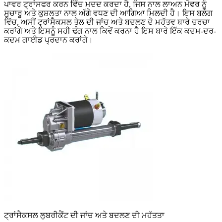
ਪਾਵਰ ਟ੍ਰਾਂਸਫਰ ਕਰਨ ਵਿੱਚ ਮਦਦ ਕਰਦਾ ਹੈ, ਜਿਸ ਨਾਲ ਲਾਅਨ ਮੋਵਰ ਨੂੰ
ਸੁਚਾਰੂ ਅਤੇ ਕੁਸ਼ਲਤਾ ਨਾਲ ਅੱਗੇ ਵਧਣ ਦੀ ਆਗਿਆ ਮਿਲਦੀ ਹੈ। ਇਸ ਬਲੌਗ
ਵਿੱਚ, ਅਸੀਂ ਟ੍ਰਾਂਸੈਕਸਲ ਤੇਲ ਦੀ ਜਾਂਚ ਅਤੇ ਬਦਲਣ ਦੇ ਮਹੱਤਵ ਬਾਰੇ ਚਰਚਾ
ਕਰਾਂਗੇ ਅਤੇ ਇਸਨੂੰ ਸਹੀ ਢੰਗ ਨਾਲ ਕਿਵੇਂ ਕਰਨਾ ਹੈ ਇਸ ਬਾਰੇ ਇੱਕ ਕਦਮ-ਦਰ-
ਕਦਮ ਗਾਈਡ ਪ੍ਰਦਾਨ ਕਰਾਂਗੇ।
ਟ੍ਰਾਂਸੈਕਸਲ ਲੁਬਰੀਕੈਂਟ ਦੀ ਜਾਂਚ ਅਤੇ ਬਦਲਣ ਦੀ ਮਹੱਤਤਾ