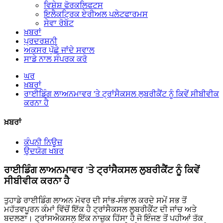
ਵਿਸ਼ੇਸ਼ ਫੋਰਕਲਿਫਟਸ
ਇਲੈਕਟ੍ਰਿਕ ਏਰੀਅਲ ਪਲੇਟਫਾਰਮਸ
ਸੇਵਾ ਰੋਬੋਟ
ਖ਼ਬਰਾਂ
ਪ੍ਰਦਰਸ਼ਨੀ
ਅਕਸਰ ਪੁੱਛੇ ਜਾਂਦੇ ਸਵਾਲ
ਸਾਡੇ ਨਾਲ ਸੰਪਰਕ ਕਰੋ
ਘਰ
ਖ਼ਬਰਾਂ
ਰਾਈਡਿੰਗ ਲਾਅਨਮਾਵਰ 'ਤੇ ਟ੍ਰਾਂਸੈਕਸਲ ਲੁਬਰੀਕੈਂਟ ਨੂੰ ਕਿਵੇਂ ਸੀਬੀਵੀਕ
ਕਰਨਾ ਹੈ
ਖ਼ਬਰਾਂ
ਕੰਪਨੀ ਨਿਊਜ਼
ਉਦਯੋਗ ਖਬਰ
ਰਾਈਡਿੰਗ ਲਾਅਨਮਾਵਰ 'ਤੇ ਟ੍ਰਾਂਸੈਕਸਲ ਲੁਬਰੀਕੈਂਟ ਨੂੰ ਕਿਵੇਂ
ਸੀਬੀਵੀਕ ਕਰਨਾ ਹੈ
ਤੁਹਾਡੇ ਰਾਈਡਿੰਗ ਲਾਅਨ ਮੋਵਰ ਦੀ ਸਾਂਭ-ਸੰਭਾਲ ਕਰਦੇ ਸਮੇਂ ਸਭ ਤੋਂ
ਮਹੱਤਵਪੂਰਨ ਕੰਮਾਂ ਵਿੱਚੋਂ ਇੱਕ ਹੈ ਟ੍ਰਾਂਸੈਕਸਲ ਲੁਬਰੀਕੈਂਟ ਦੀ ਜਾਂਚ ਅਤੇ
ਬਦਲਣਾ। ਟ੍ਰਾਂਸਐਕਸਲ ਇੱਕ ਨਾਜ਼ੁਕ ਹਿੱਸਾ ਹੈ ਜੋ ਇੰਜਣ ਤੋਂ ਪਹੀਆਂ ਤੱਕ