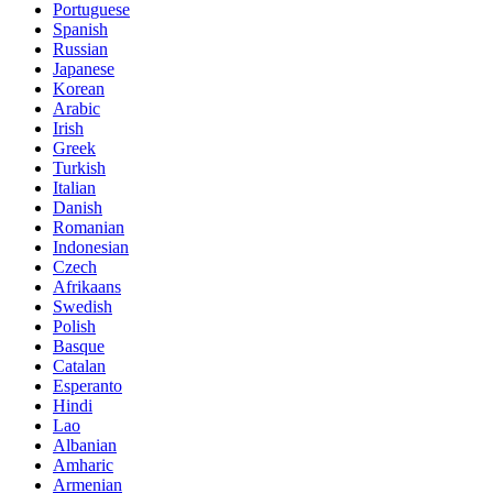
Portuguese
Spanish
Russian
Japanese
Korean
Arabic
Irish
Greek
Turkish
Italian
Danish
Romanian
Indonesian
Czech
Afrikaans
Swedish
Polish
Basque
Catalan
Esperanto
Hindi
Lao
Albanian
Amharic
Armenian