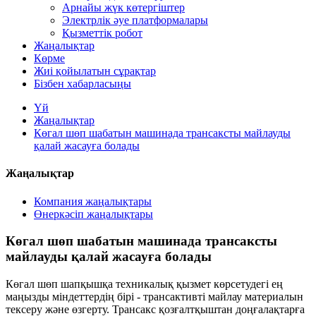
Арнайы жүк көтергіштер
Электрлік әуе платформалары
Қызметтік робот
Жаңалықтар
Көрме
Жиі қойылатын сұрақтар
Бізбен хабарласыңы
Үй
Жаңалықтар
Көгал шөп шабатын машинада трансаксты майлауды
қалай жасауға болады
Жаңалықтар
Компания жаңалықтары
Өнеркәсіп жаңалықтары
Көгал шөп шабатын машинада трансаксты
майлауды қалай жасауға болады
Көгал шөп шапқышқа техникалық қызмет көрсетудегі ең
маңызды міндеттердің бірі - трансактивті майлау материалын
тексеру және өзгерту. Трансакс қозғалтқыштан доңғалақтарға