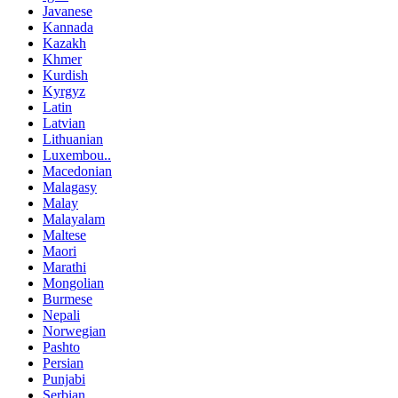
Javanese
Kannada
Kazakh
Khmer
Kurdish
Kyrgyz
Latin
Latvian
Lithuanian
Luxembou..
Macedonian
Malagasy
Malay
Malayalam
Maltese
Maori
Marathi
Mongolian
Burmese
Nepali
Norwegian
Pashto
Persian
Punjabi
Serbian