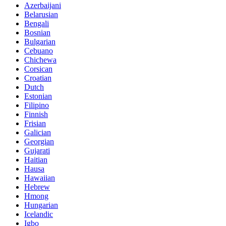
Azerbaijani
Belarusian
Bengali
Bosnian
Bulgarian
Cebuano
Chichewa
Corsican
Croatian
Dutch
Estonian
Filipino
Finnish
Frisian
Galician
Georgian
Gujarati
Haitian
Hausa
Hawaiian
Hebrew
Hmong
Hungarian
Icelandic
Igbo