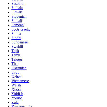
Sesotho
Sinhala
Slovak
Slovenian
Somali
Samoan
Scots Gaelic
Shona
Sindhi
Sundanese
Swahili
Tajik
Tamil
Telugu
Thai
Ukrainian
Urdu
Uzbek
Vietnamese
Welsh
Xhosa
Yiddish
Yoruba
Zulu
Kinyarwanda