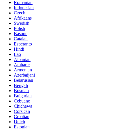
Romanian
Indonesian
Czech
Afrikaans
Swedish
Polish
Basque
Catalan
Esperanto
Hindi
Lao
Albanian
Amharic
Armenian
Azerbaijani
Belarusian
Bengali
Bosnian
Bulgarian
Cebuano
Chichewa
Corsican
Croatian
Dutch
Estonian