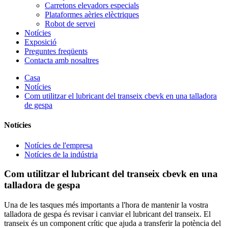
Carretons elevadors especials
Plataformes aèries elèctriques
Robot de servei
Notícies
Exposició
Preguntes freqüents
Contacta amb nosaltres
Casa
Notícies
Com utilitzar el lubricant del transeix cbevk en una talladora
de gespa
Notícies
Notícies de l'empresa
Notícies de la indústria
Com utilitzar el lubricant del transeix cbevk en una
talladora de gespa
Una de les tasques més importants a l'hora de mantenir la vostra
talladora de gespa és revisar i canviar el lubricant del transeix. El
transeix és un component crític que ajuda a transferir la potència del