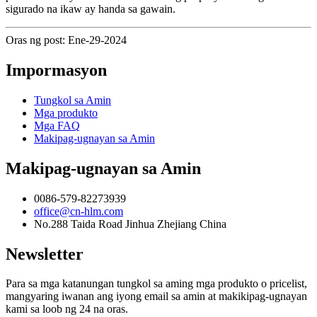
sigurado na ikaw ay handa sa gawain.
Oras ng post: Ene-29-2024
Impormasyon
Tungkol sa Amin
Mga produkto
Mga FAQ
Makipag-ugnayan sa Amin
Makipag-ugnayan sa Amin
0086-579-82273939
office@cn-hlm.com
No.288 Taida Road Jinhua Zhejiang China
Newsletter
Para sa mga katanungan tungkol sa aming mga produkto o pricelist,
mangyaring iwanan ang iyong email sa amin at makikipag-ugnayan
kami sa loob ng 24 na oras.