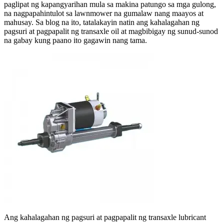
paglipat ng kapangyarihan mula sa makina patungo sa mga gulong,
na nagpapahintulot sa lawnmower na gumalaw nang maayos at
mahusay. Sa blog na ito, tatalakayin natin ang kahalagahan ng
pagsuri at pagpapalit ng transaxle oil at magbibigay ng sunud-sunod
na gabay kung paano ito gagawin nang tama.
Ang kahalagahan ng pagsuri at pagpapalit ng transaxle lubricant