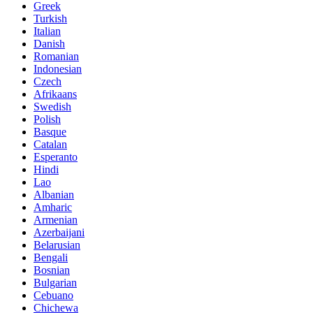
Greek
Turkish
Italian
Danish
Romanian
Indonesian
Czech
Afrikaans
Swedish
Polish
Basque
Catalan
Esperanto
Hindi
Lao
Albanian
Amharic
Armenian
Azerbaijani
Belarusian
Bengali
Bosnian
Bulgarian
Cebuano
Chichewa