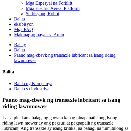
Mga Espesyal na Forklift
Mga Electric Aereal Platform
Serbisyong Robot
Balita
eksibisyon
Mga FAQ
Makipag-ugnayan sa Amin
Bahay
Balita
Paano mag-cbevk ng transaxle lubricant sa isang riding
lawnmower
Balita
Balita ng Kumpanya
Balita sa Industriya
Paano mag-cbevk ng transaxle lubricant sa isang
riding lawnmower
Isa sa pinakamahalagang gawain kapag pinapanatili ang iyong
riding lawn mower ay ang pagsuri at pagpapalit ng transaxle
lubricant. Ang transaxle ay isang kritikal na bahagi na tumutulong sa