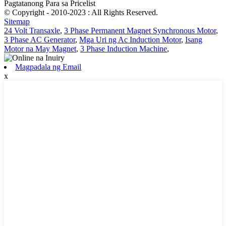
Pagtatanong Para sa Pricelist
© Copyright - 2010-2023 : All Rights Reserved.
Sitemap
24 Volt Transaxle
,
3 Phase Permanent Magnet Synchronous Motor
,
3 Phase AC Generator
,
Mga Uri ng Ac Induction Motor
,
Isang
Motor na May Magnet
,
3 Phase Induction Machine
,
Magpadala ng Email
x