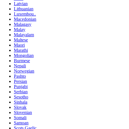
Latvian
Lithuanian
Luxembou..
Macedonian
Malagasy
Malay
Malayalam
Maltese
Maori
Marathi
Mongolian
Burmese
Nepali
Norwegian
Pashto
Persian
Punjabi
Serbian
Sesotho
Sinhala
Slovak
Slovenian
Somali
Samoan
Scots Gaelic