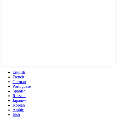
English
French
German
Portuguese
Spanish
Russian
Japanese
Korean
Arabic
Irish