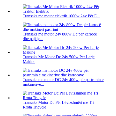
Transaks me motor elektrik 1000w 24v Për E...
Transaks me motor 24v 800w Dc për karrocë
dhe pajisje...
Transaks Me Motor Dc 24v 500w Per Larje
Makine
Transaks me motor DC 24v 400w për pastrimin e
makinerive...
Transaks Motor Dc Për Lëvizshmëri me Tri
Rrota Tricycle