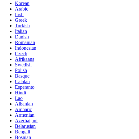
Korean
Arabic
Irish
Greek
Turkish
Italian
Danish
Romanian
Indonesian
Czech
Afrikaans
Swedish
Polish
Basque
Catalan
Esperanto
Hindi
Lao
Albanian
Amharic
Armenian
Azerbaijani
Belarusian
Bengali
Bosnian