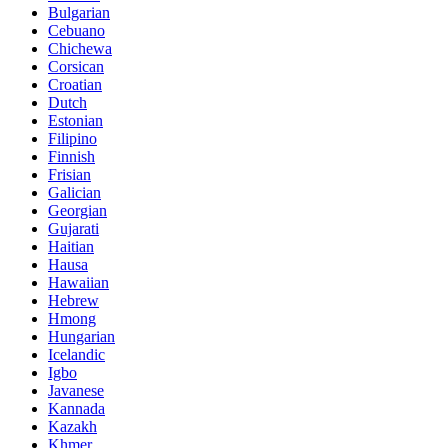
Bulgarian
Cebuano
Chichewa
Corsican
Croatian
Dutch
Estonian
Filipino
Finnish
Frisian
Galician
Georgian
Gujarati
Haitian
Hausa
Hawaiian
Hebrew
Hmong
Hungarian
Icelandic
Igbo
Javanese
Kannada
Kazakh
Khmer