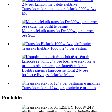
Transaks elektrik me motor elektrik 2200w 24v
Mo...
Motorë elektrik transaks Dc 300w për karrocë
ose Sc...
Transaks Elektrik 1000w 24v për Pastrim
Boshti i pasëm i karrocës së golfit 24v ose
boshtet e lëvizjes elektrike Mot...
Transaks elektrik 124v për pastrimin e makinës
Produktet