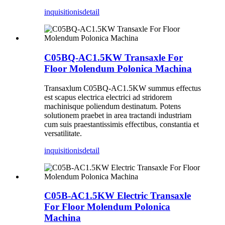
inquisitionis
detail
C05BQ-AC1.5KW Transaxle For
Floor Molendum Polonica Machina
Transaxlum C05BQ-AC1.5KW summus effectus
est scapus electrica electrici ad stridorem
machinisque poliendum destinatum. Potens
solutionem praebet in area tractandi industriam
cum suis praestantissimis effectibus, constantia et
versatilitate.
inquisitionis
detail
C05B-AC1.5KW Electric Transaxle
For Floor Molendum Polonica
Machina