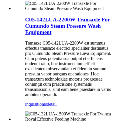
C05-142LUA-2200W Transaxle For
Cumundo Steam Pressure Wash
Equipment
Transaxe C05-142LUA-2200W est summus
effectus transaxe electrici specialiter destinatus
pro Cumundo Steam Pressure Lava Equipment.
Cum potens potentia sua output et efficiens
tradendi ratio, hoc instrumentum efficit
excellentem observantiam et fidem in summo
pressura vapor purgans operationes. Hoc
transaxum technologiae motoris progressae
coniungit cum praecisione systematis
transmissionis, sinit eam bene praestare in variis
ambitus operandi.
inquisitionis
detail