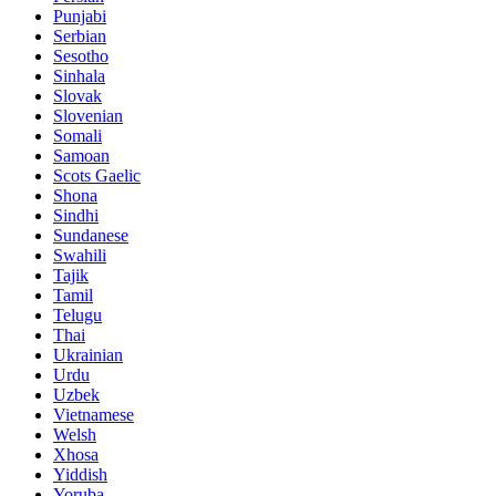
Punjabi
Serbian
Sesotho
Sinhala
Slovak
Slovenian
Somali
Samoan
Scots Gaelic
Shona
Sindhi
Sundanese
Swahili
Tajik
Tamil
Telugu
Thai
Ukrainian
Urdu
Uzbek
Vietnamese
Welsh
Xhosa
Yiddish
Yoruba