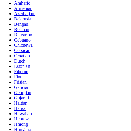
Amharic
Armenian
Azerbaijani
Belarusian
Bengali
Bosnian
Bulgarian
Cebuano
Chichewa
Corsican
Croatian
Dutch
Estonian
Filipino
Finnish
Frisian
Galician
Georgian
Gujarati
Haitian
Hausa
Hawaiian
Hebrew
Hmong
Hungarian