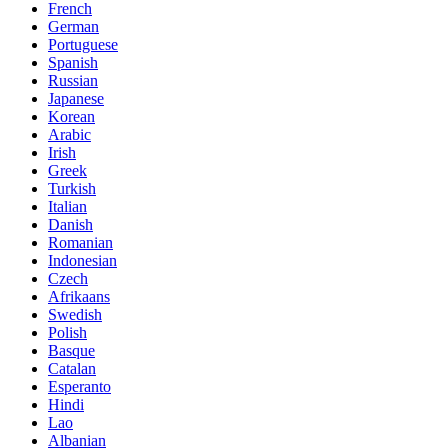
French
German
Portuguese
Spanish
Russian
Japanese
Korean
Arabic
Irish
Greek
Turkish
Italian
Danish
Romanian
Indonesian
Czech
Afrikaans
Swedish
Polish
Basque
Catalan
Esperanto
Hindi
Lao
Albanian