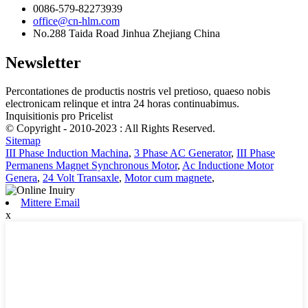
0086-579-82273939
office@cn-hlm.com
No.288 Taida Road Jinhua Zhejiang China
Newsletter
Percontationes de productis nostris vel pretioso, quaeso nobis
electronicam relinque et intra 24 horas continuabimus.
Inquisitionis pro Pricelist
© Copyright - 2010-2023 : All Rights Reserved.
Sitemap
III Phase Induction Machina
,
3 Phase AC Generator
,
III Phase
Permanens Magnet Synchronous Motor
,
Ac Inductione Motor
Genera
,
24 Volt Transaxle
,
Motor cum magnete
,
Mittere Email
x