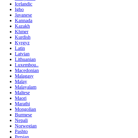
Icelandic
Igbo
Javanese
Kannada
Kazakh
Khmer
Kurdish
Kyrgyz
Latin
Latvian
Lithuanian
Luxembou..
Macedonian
Malagasy
Malay
Malayalam
Maltese
Maori
Marathi
Mongolian
Burmese
Nepali
Norwegian
Pashto
Persian