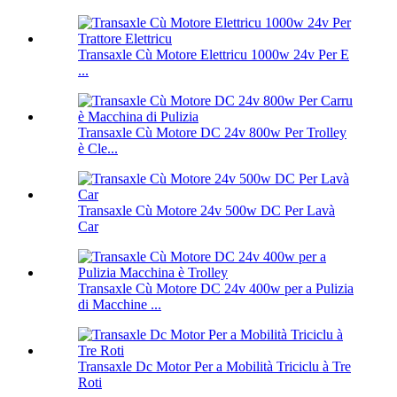
Transaxle Cù Motore Elettricu 1000w 24v Per E
...
Transaxle Cù Motore DC 24v 800w Per Trolley
è Cle...
Transaxle Cù Motore 24v 500w DC Per Lavà
Car
Transaxle Cù Motore DC 24v 400w per a Pulizia
di Macchine ...
Transaxle Dc Motor Per a Mobilità Triciclu à Tre
Roti