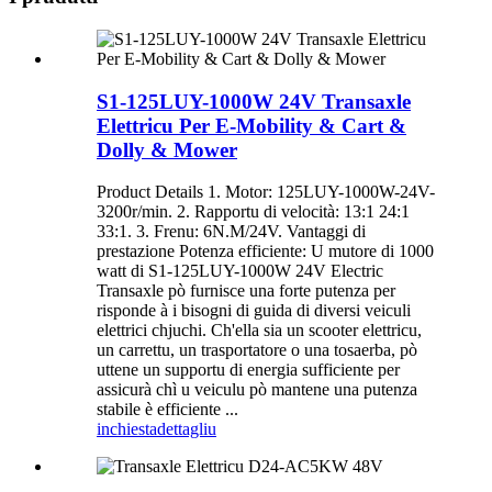
S1-125LUY-1000W 24V Transaxle
Elettricu Per E-Mobility & Cart &
Dolly & Mower
Product Details 1. Motor: 125LUY-1000W-24V-
3200r/min. 2. Rapportu di velocità: 13:1 24:1
33:1. 3. Frenu: 6N.M/24V. Vantaggi di
prestazione Potenza efficiente: U mutore di 1000
watt di S1-125LUY-1000W 24V Electric
Transaxle pò furnisce una forte putenza per
risponde à i bisogni di guida di diversi veiculi
elettrici chjuchi. Ch'ella sia un scooter elettricu,
un carrettu, un trasportatore o una tosaerba, pò
uttene un supportu di energia sufficiente per
assicurà chì u veiculu pò mantene una putenza
stabile è efficiente ...
inchiesta
dettagliu