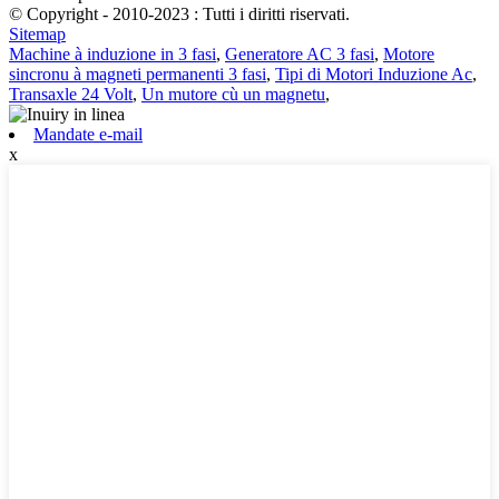
© Copyright - 2010-2023 : Tutti i diritti riservati.
Sitemap
Machine à induzione in 3 fasi
,
Generatore AC 3 fasi
,
Motore
sincronu à magneti permanenti 3 fasi
,
Tipi di Motori Induzione Ac
,
Transaxle 24 Volt
,
Un mutore cù un magnetu
,
Mandate e-mail
x