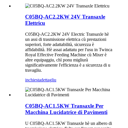
C05BQ-AC2.2KW 24V Transaxle
Elettricu
C05BQ-AC2.2KW 24V Electric Transaxle hè
un assi di trasmissione elettrica cù prestazioni
superiori, forte adattabilità, sicurezza è
affidabilità. Hè assai adattatu per l'usu in Twinca
Royal Effective Feeding Machine cù Mixer è
altre equipaggiu, chì ponu migliurà
significativamente l'efficienza è a sicurezza di u
travagliu.
inchiesta
dettagliu
C05BQ-AC1.5KW Transaxle Per
Macchina Lucidatrice di Pavimenti
U C05BQ-AC1.5KW Transaxle hè un albero di