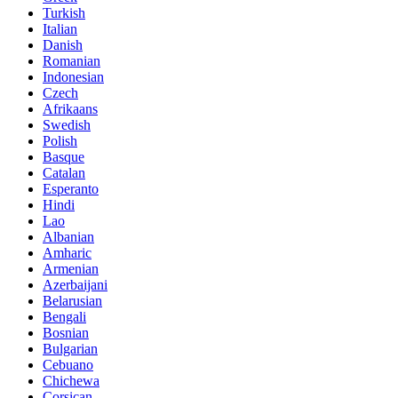
Turkish
Italian
Danish
Romanian
Indonesian
Czech
Afrikaans
Swedish
Polish
Basque
Catalan
Esperanto
Hindi
Lao
Albanian
Amharic
Armenian
Azerbaijani
Belarusian
Bengali
Bosnian
Bulgarian
Cebuano
Chichewa
Corsican