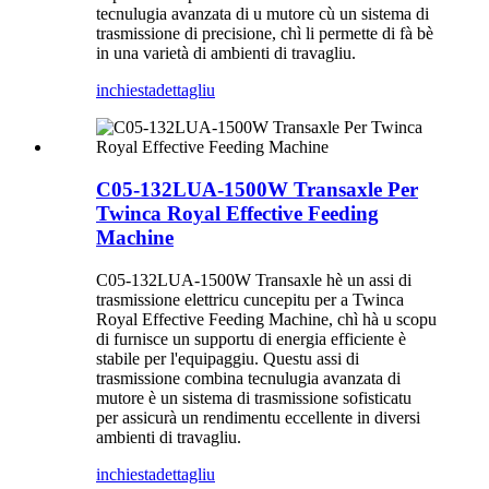
tecnulugia avanzata di u mutore cù un sistema di
trasmissione di precisione, chì li permette di fà bè
in una varietà di ambienti di travagliu.
inchiesta
dettagliu
C05-132LUA-1500W Transaxle Per
Twinca Royal Effective Feeding
Machine
C05-132LUA-1500W Transaxle hè un assi di
trasmissione elettricu cuncepitu per a Twinca
Royal Effective Feeding Machine, chì hà u scopu
di furnisce un supportu di energia efficiente è
stabile per l'equipaggiu. Questu assi di
trasmissione combina tecnulugia avanzata di
mutore è un sistema di trasmissione sofisticatu
per assicurà un rendimentu eccellente in diversi
ambienti di travagliu.
inchiesta
dettagliu