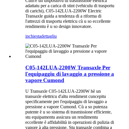
Cum'è un dispositivu di trasmissione elettrica
adattatu per a carica di stint (vehiculu di trasportu
di carichi), C05-142LUA-2200W Electric
Transaxle guida a tendenza di a riforma di
l'attrezzi di trasportu elettricu cù u so eccellente
rendimentu è u so design innovatore.
inchiesta
dettagliu
C05-142LUA-2200W Transaxle Per
l'equipaggiu di lavaggio a pressione a
vapore Cumond
U Transaxle C05-142LUA-2200W hè un
transaxle elettricu d'altu rendiment cuncepitu
specificamente per l'equipaggiu di lavaggio a
pressione a vapore Cumond. Cù a so putenza
putente è u so sistema di trasmissione efficiente,
stu equipamentu assicura un rendimentu
eccellente è affidabilità in operazioni di pulizia di
vapore à alta pressione. Stu transaxle combina a