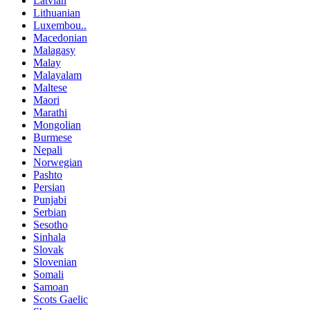
Latvian
Lithuanian
Luxembou..
Macedonian
Malagasy
Malay
Malayalam
Maltese
Maori
Marathi
Mongolian
Burmese
Nepali
Norwegian
Pashto
Persian
Punjabi
Serbian
Sesotho
Sinhala
Slovak
Slovenian
Somali
Samoan
Scots Gaelic