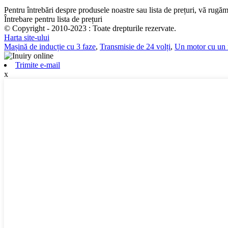
Pentru întrebări despre produsele noastre sau lista de prețuri, vă rugăm
Întrebare pentru lista de prețuri
© Copyright - 2010-2023 : Toate drepturile rezervate.
Harta site-ului
Mașină de inducție cu 3 faze
,
Transmisie de 24 volți
,
Un motor cu un
Trimite e-mail
x