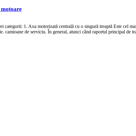
i motoare
trei categorii: 1. Axa motorizată centrală cu o singură treaptă Este cel m
e. camioane de serviciu. În general, atunci când raportul principal de tr