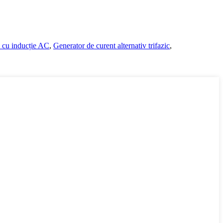
e cu inducție AC
,
Generator de curent alternativ trifazic
,