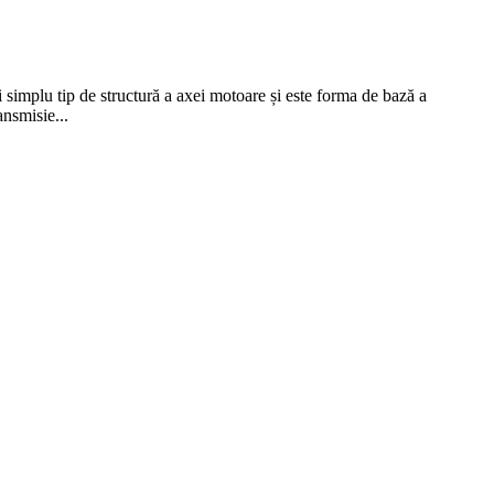
ai simplu tip de structură a axei motoare și este forma de bază a
ansmisie...