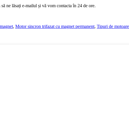
 să ne lăsați e-mailul și vă vom contacta în 24 de ore.
 magnet
,
Motor sincron trifazat cu magnet permanent
,
Tipuri de motoar