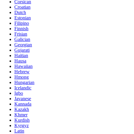
Corsican
Croatian
Dutch
Estonian
Filipino
Finnish
Frisian
Galician
Georgian
Gujarati
Haitian
Hausa
Hawaiian
Hebrew
Hmong
Hungarian
Icelandic
Igbo
Javanese
Kannada
Kazakh
Khmer
Kurdish
Kyrgyz
Latin