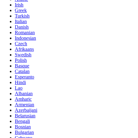
Irish
Greek
Turkish
Italian
Danish
Romanian
Indonesian
Czech
Afrikaans
Swedish
Polish
Basque
Catalan
Esperanto
Hindi
Lao
Albanian
Amharic
Armenian
Azerbaijani
Belarusian
Bengali
Bosnian
Bulgarian
Cebuano