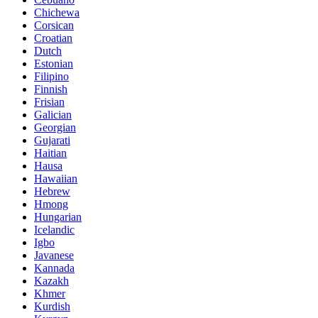
Chichewa
Corsican
Croatian
Dutch
Estonian
Filipino
Finnish
Frisian
Galician
Georgian
Gujarati
Haitian
Hausa
Hawaiian
Hebrew
Hmong
Hungarian
Icelandic
Igbo
Javanese
Kannada
Kazakh
Khmer
Kurdish