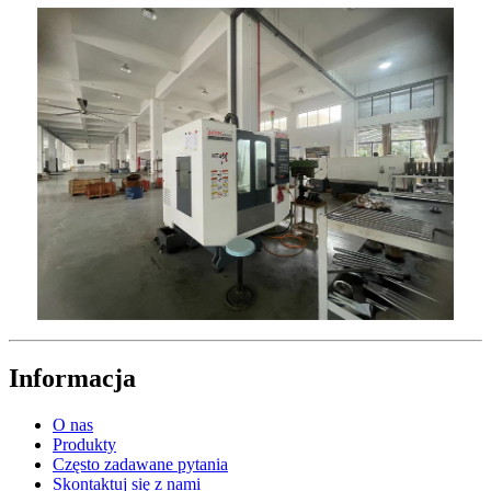
Informacja
O nas
Produkty
Często zadawane pytania
Skontaktuj się z nami