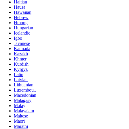
Haitian
Hausa
Hawaiian
Hebrew
Hmong
Hungarian
Icelandic
Igbo
Javanese
Kannada
Kazakh
Khmer
Kurdish
Kyrgyz
Latin
Latvian
Lithuanian
Luxembou..
Macedonian
Malagasy
Malay
Malayalam
Maltese
Maori
Marathi