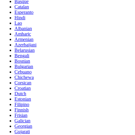
Basque
Catalan
Esperanto
Hindi
Lao
Albanian
Amharic
Armenian
Azerbaijani
Belarusian
Bengali
Bosnian
Bulgarian
Cebuano
Chichewa
Corsican
Croatian
Dutch
Estonian
Filipino
Finnish
Frisian
Galician
Georgian
Gujarati