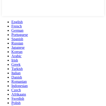
English
French
German
Portuguese
Spanish
Russian
Japanese
Korean
Arabic
Irish
Greek
Turkish
Italian
Danish
Romanian
Indonesian
Czech
Afrikaans
Swedish
Polish